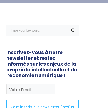
Inscrivez-vous à notre
newsletter et restez
informés sur les enjeux de la
propriété intellectuelle et de
l’économie numérique !
Votre Email
Je m'inscris à la newsletter Dreyfus