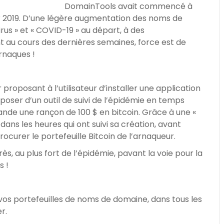
DomainTools avait commencé à
ier 2019. D’une légère augmentation des noms de
us » et « COVID-19 » au départ, à des
 au cours des dernières semaines, force est de
rnaques !
 proposant à l’utilisateur d’installer une application
poser d’un outil de suivi de l’épidémie en temps
ande une rançon de 100 $ en bitcoin. Grâce à une «
ans les heures qui ont suivi sa création, avant
procurer le portefeuille Bitcoin de l’arnaqueur.
s, au plus fort de l’épidémie, pavant la voie pour la
s !
 vos portefeuilles de noms de domaine, dans tous les
r.