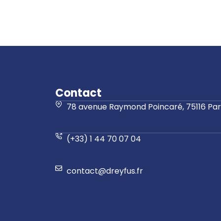
Contact
78 avenue Raymond Poincaré, 75116 Pari
(+33) 1 44 70 07 04
contact@dreyfus.fr