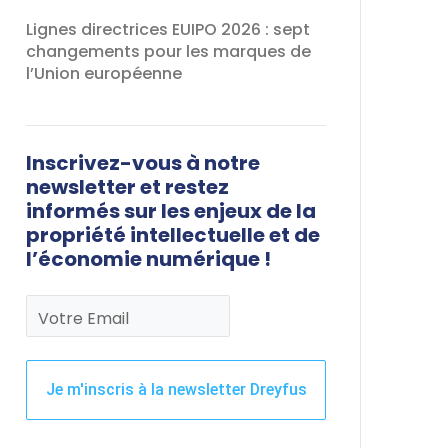
Lignes directrices EUIPO 2026 : sept
changements pour les marques de
l’Union européenne
Inscrivez-vous à notre
newsletter et restez
informés sur les enjeux de la
propriété intellectuelle et de
l’économie numérique !
Votre Email
Je m'inscris à la newsletter Dreyfus
Ce