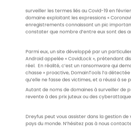
surveiller les termes liés au Covid-19 en févr
domaine exploitant les expressions « Coronavir
enregistrements connaissant un pic important
constater que nombre d’entre eux sont des a
Parmi eux, un site développé par un particulier
Android appelée « CovidLock », prétendant dis
réel. En réalité, c’est un ransomware qui dem
chasse » proactive, DomainTools l’a détectée d
qu’elle ne fasse des victimes, et a réussi à se 
Autant de noms de domaines à surveiller de prè
revente à des prix juteux ou des cyberattaque
Dreyfus peut vous assister dans la gestion de
pays du monde. N’hésitez pas à nous contacte