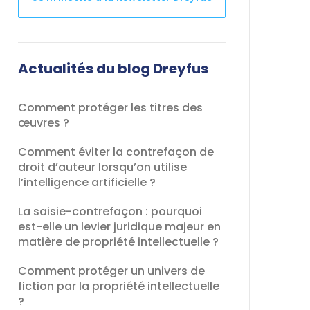
Ce
champ
devrait
Actualités du blog Dreyfus
être
laissé
Comment protéger les titres des
vide
œuvres ?
Comment éviter la contrefaçon de
droit d’auteur lorsqu’on utilise
l’intelligence artificielle ?
La saisie-contrefaçon : pourquoi
est-elle un levier juridique majeur en
matière de propriété intellectuelle ?
Comment protéger un univers de
fiction par la propriété intellectuelle
?