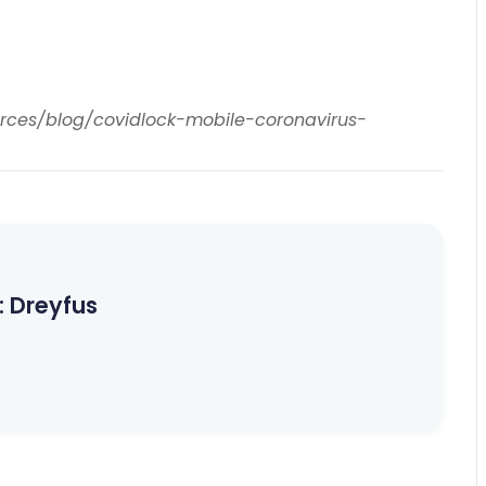
urces/blog/covidlock-mobile-coronavirus-
:
Dreyfus