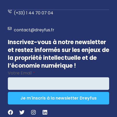
(+33) 1 44 70 07 04
contact@dreyfus.fr
Inscrivez-vous à notre newsletter
et restez informés sur les enjeux de
la propriété intellectuelle et de
l’économie numérique !
Votre Email
*
Je m'inscris à la newsletter Dreyfus
Your