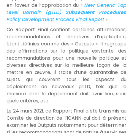
en faveur de l’approbation du «
New Generic Top
Level Domain (gTLD) Subsequent Procedures
Policy Development Process Final Report
».
Ce Rapport Final contient certaines affirmations,
recommandations et directives d’application,
étant définies comme des « Outputs ». Il regroupe
des affirmations sur la politique existante, des
recommandations pour une nouvelle politique et
diverses directives sur la meilleure façon de la
mettre en œuvre. Il traite d’une quarantaine de
sujets qui couvrent tous les aspects du
déploiement de nouveaux gTLD, tels que la
manière dont le déploiement doit avoir lieu, sous
quels critères, etc.
Le 24 mars 2021, ce Rapport Final a été transmis au
Comité de direction de l’ICANN qui doit à présent
examiner les Outputs notamment pour déterminer
si les recommandations sont de nature à servir ses