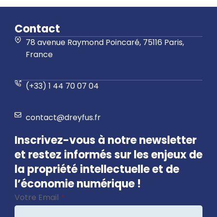
Contact
78 avenue Raymond Poincaré, 75116 Paris,
France
(+33) 1 44 70 07 04
contact@dreyfus.fr
Inscrivez-vous à notre newsletter
et restez informés sur les enjeux de
la propriété intellectuelle et de
l’économie numérique !
Votre Email
*