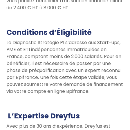
vous pouvez bénéficier d’un soutien financier allant
de 2.400 € HT à 8.000 € HT.
Conditions d’Éligibilité
Le Diagnostic Stratégie PI s’adresse aux Start-ups,
PME et ETI indépendantes immatriculées en
France, comptant moins de 2.000 salariés. Pour en
bénéficier, il est nécessaire de passer par une
phase de préqualification avec un expert reconnu
par Bpifrance. Une fois cette étape validée, vous
pouvez soumettre votre demande de financement
via votre compte en ligne Bpifrance.
L’Expertise Dreyfus
Avec plus de 30 ans d’expérience, Dreyfus est