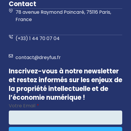
Contact
78 avenue Raymond Poincaré, 75116 Paris,
France
(+33) 1 44 70 07 04
contact@dreyfus.fr
Inscrivez-vous à notre newsletter
et restez informés sur les enjeux de
la propriété intellectuelle et de
l’économie numérique !
Votre Email
*