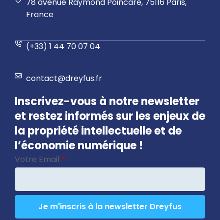
78 avenue Raymond Poincaré, 75116 Paris,
France
(+33) 1 44 70 07 04
contact@dreyfus.fr
Inscrivez-vous à notre newsletter
et restez informés sur les enjeux de
la propriété intellectuelle et de
l’économie numérique !
Votre Email
*
Je m'inscris à la newsletter Dreyfus