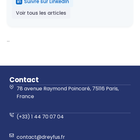
Suivre sur LinkedIn
Voir tous les articles
...
Contact
78 avenue Raymond Poincaré, 75116 Paris,
France
(+33) 1 44 70 07 04
contact@dreyfus.fr