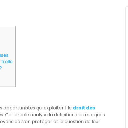
uses
trolls
?
 opportunistes qui exploitent le
droit des
s. Cet article analyse la définition des marques
moyens de s’en protéger et la question de leur