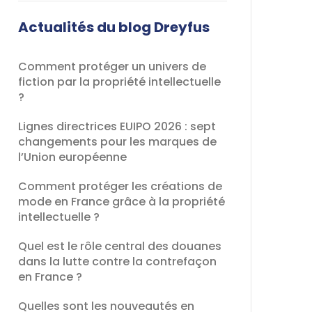
champ
devrait
Actualités du blog Dreyfus
être
laissé
Comment protéger un univers de
vide
fiction par la propriété intellectuelle
?
Lignes directrices EUIPO 2026 : sept
changements pour les marques de
l’Union européenne
Comment protéger les créations de
mode en France grâce à la propriété
intellectuelle ?
Quel est le rôle central des douanes
dans la lutte contre la contrefaçon
en France ?
Quelles sont les nouveautés en