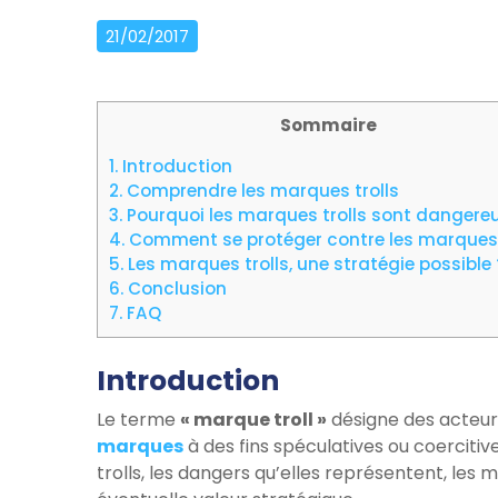
21/02/2017
Sommaire
1.
Introduction
2.
Comprendre les marques trolls
3.
Pourquoi les marques trolls sont dangere
4.
Comment se protéger contre les marques 
5.
Les marques trolls, une stratégie possible 
6.
Conclusion
7.
FAQ
Introduction
Le terme
« marque troll »
désigne des acteurs
marques
à des fins spéculatives ou coercitive
trolls, les dangers qu’elles représentent, les 