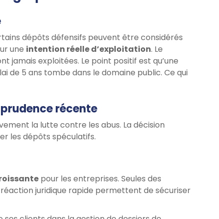
e
certains dépôts défensifs peuvent être considérés
sur une
intention réelle d’exploitation
. Le
 jamais exploitées. Le point positif est qu’une
ai de 5 ans tombe dans le domaine public. Ce qui
isprudence récente
ivement la lutte contre les abus. La décision
r les dépôts spéculatifs.
roissante
pour les entreprises. Seules des
réaction juridique rapide permettent de sécuriser
es clients dans la gestion de dossiers de