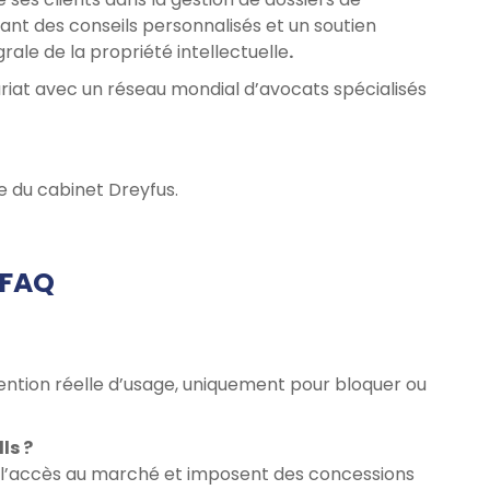
ant des conseils personnalisés et un soutien
ale de la propriété intellectuelle
.
riat avec un réseau mondial d’avocats spécialisés
pe du cabinet Dreyfus.
FAQ
tention réelle d’usage, uniquement pour bloquer ou
ls ?
nt l’accès au marché et imposent des concessions