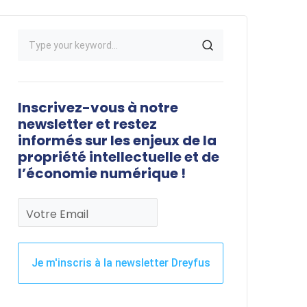
Inscrivez-vous à notre
newsletter et restez
informés sur les enjeux de la
propriété intellectuelle et de
l’économie numérique !
Votre Email
Je m'inscris à la newsletter Dreyfus
Ce