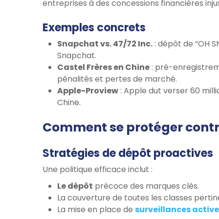
entreprises à des concessions financières injus
Exemples concrets
Snapchat vs. 47/72 Inc.
: dépôt de “OH S
Snapchat.
Castel Frères en Chine
: pré-enregistrem
pénalités et pertes de marché.
Apple-Proview
: Apple dut verser 60 mill
Chine.
Comment se protéger contre
Stratégies de dépôt proactives
Une politique efficace inclut :
Le dépôt
précoce des marques clés.
La couverture de toutes les classes pertin
La mise en place de
surveillances activ