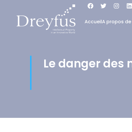
Accueil
A propos de
Le danger des m