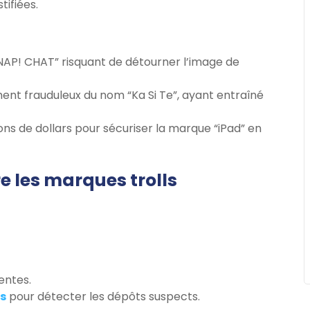
tifiées.
NAP! CHAT” risquant de détourner l’image de
ent frauduleux du nom “Ka Si Te”, ayant entraîné
ions de dollars pour sécuriser la marque “iPad” en
 les marques trolls
entes.
es
pour détecter les dépôts suspects.