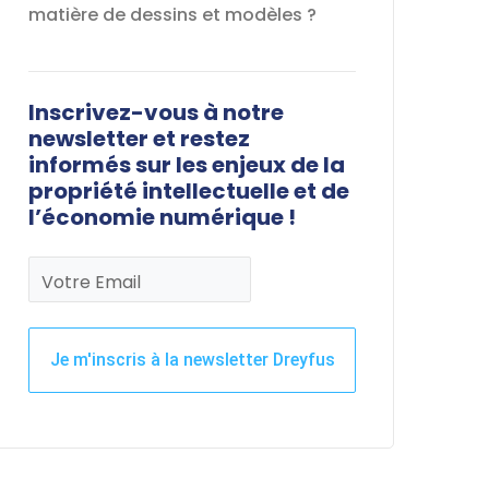
matière de dessins et modèles ?
Inscrivez-vous à notre
newsletter et restez
informés sur les enjeux de la
propriété intellectuelle et de
l’économie numérique !
Votre Email
Je m'inscris à la newsletter Dreyfus
Ce
champ
devrait