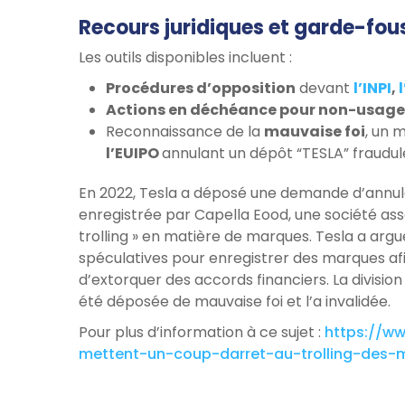
Recours juridiques et garde-fo
Les outils disponibles incluent :
Procédures d’opposition
devant
l’INPI
,
Actions en déchéance pour non-usage
Reconnaissance de la
mauvaise foi
, un m
l’EUIPO
annulant un dépôt “TESLA” fraudul
En 2022, Tesla a déposé une demande d’annul
enregistrée par Capella Eood, une société ass
trolling » en matière de marques. Tesla a argué
spéculatives pour enregistrer des marques afi
d’extorquer des accords financiers. La division
été déposée de mauvaise foi et l’a invalidée.
Pour plus d’information à ce sujet :
https://ww
mettent-un-coup-darret-au-trolling-des-