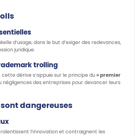
olls
sentielles
éelle d’usage, dans le but d’exiger des redevances,
sion juridique.
trademark trolling
,
cette dérive s’appuie sur le principe du
« premier
is ou négligences des entreprises pour devancer leurs
s sont dangereuses
aux
ralentissent l’innovation et contraignent les