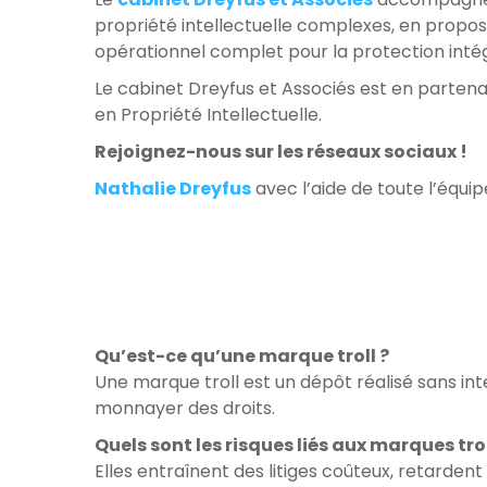
propriété intellectuelle complexes, en propos
opérationnel complet pour la protection intégr
Le cabinet Dreyfus et Associés est en partena
en Propriété Intellectuelle.
Rejoignez-nous sur les réseaux sociaux !
Nathalie Dreyfus
avec l’aide de toute l’équi
Qu’est-ce qu’une marque troll ?
Une marque troll est un dépôt réalisé sans in
monnayer des droits.
Quels sont les risques liés aux marques trol
Elles entraînent des litiges coûteux, retarde