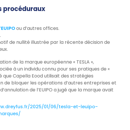
us procéduraux
l’EUIPO
ou d’autres offices.
.
otif de nullité illustrée par la récente décision de
eux.
ation de la marque européenne « TESLA »,
ociée à un individu connu pour ses pratiques de «
 que Capella Eood utilisait des stratégies
n de bloquer les opérations d’autres entreprises et
 d’annulation de l’EUIPO a jugé que la marque avait
w.dreyfus.fr/2025/01/06/tesla-et-leuipo-
marques/