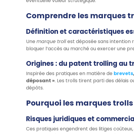
éventuelle valeur stratégique.
Comprendre les marques tr
Définition et caractéristiques es
Une
marque troll
est déposée sans intention r
bloquer l’accès au marché ou exercer une pres
Origines : du patent trolling au 
Inspirée des pratiques en matière de
brevets
déposant »
. Les trolls tirent parti des déla
dépôts.
Pourquoi les marques troll
Risques juridiques et commerci
Ces pratiques engendrent des litiges coûteux, 