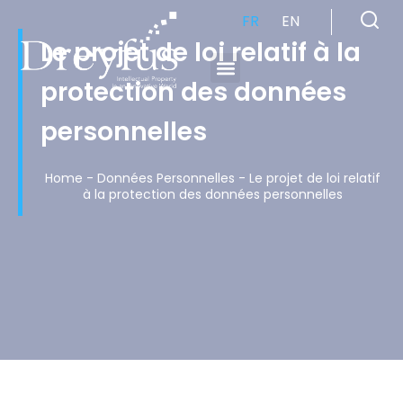
FR
EN
Le projet de loi relatif à la
protection des données
Cabinet de Conseil en Propriété Industrielle spécialisé en propriété intellectuelle
personnelles
Home
-
Données Personnelles
-
Le projet de loi relatif
à la protection des données personnelles