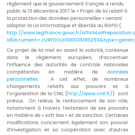
règlement que le gouvernement français a rendu
public le 13 décembre 2017 le « Projet de loi relatif à
la protection des données personnelles » venant
adapter la Loi informatique et libertés au RGPD (
http://www.legifrance.gouv.fr/affichLoiPreparation.
idDocument=JORFDOLE000036195293&type=general&
Ce projet de loi met en avant la volonté, contenue
dans le règlement européen, d’accentuer
l’influence des autorités de contrôle nationales
compétentes en matière de
données
personnelles
. A cet effet, de nombreux
changements relatifs aux pouvoirs et à
l’organisation de la CNIL (
http://www.cnil.fr/
) sont
prévus. On relève, le renforcement de son rôle,
notamment à travers l’extension de ses pouvoirs
en matière de « soft law » et de sanction. Certaines
modifications concernent également son pouvoir
d’investigation et sa coopération avec d’autres