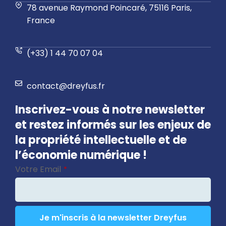
78 avenue Raymond Poincaré, 75116 Paris,
France
(+33) 1 44 70 07 04
contact@dreyfus.fr
Inscrivez-vous à notre newsletter
et restez informés sur les enjeux de
la propriété intellectuelle et de
l’économie numérique !
Votre Email
*
Je m'inscris à la newsletter Dreyfus