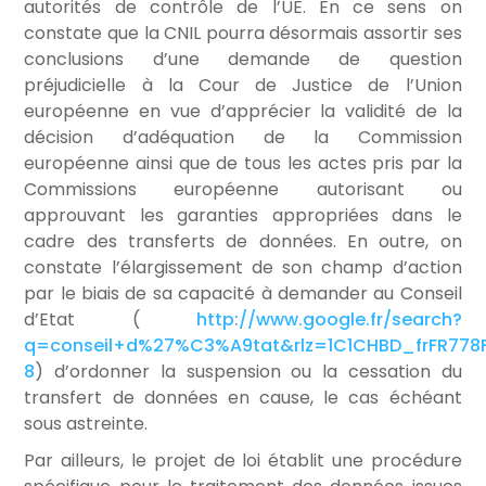
autorités de contrôle de l’UE. En ce sens on
constate que la CNIL pourra désormais assortir ses
conclusions d’une demande de question
préjudicielle à la Cour de Justice de l’Union
européenne en vue d’apprécier la validité de la
décision d’adéquation de la Commission
européenne ainsi que de tous les actes pris par la
Commissions européenne autorisant ou
approuvant les garanties appropriées dans le
cadre des transferts de données. En outre, on
constate l’élargissement de son champ d’action
par le biais de sa capacité à demander au Conseil
d’Etat (
http://www.google.fr/search?
q=conseil+d%27%C3%A9tat&rlz=1C1CHBD_frFR778FR
8
) d’ordonner la suspension ou la cessation du
transfert de données en cause, le cas échéant
sous astreinte.
Par ailleurs, le projet de loi établit une procédure