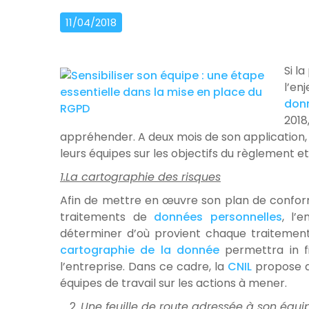
11/04/2018
Si l
l’en
don
2018
appréhender. A deux mois de son application, il
leurs équipes sur les objectifs du règlement et
1.La cartographie des risques
Afin de mettre en œuvre son plan de conform
traitements de
données personnelles
, l’
déterminer d’où provient chaque traitement, p
cartographie de la donnée
permettra in fi
l’entreprise. Dans ce cadre, la
CNIL
propose de
équipes de travail sur les actions à mener.
Une feuille de route adressée à son équip