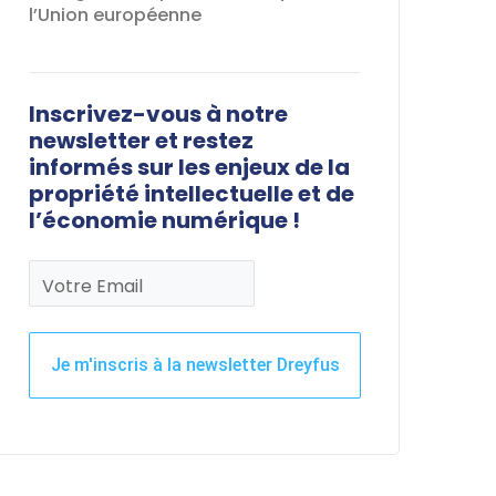
l’Union européenne
Inscrivez-vous à notre
newsletter et restez
informés sur les enjeux de la
propriété intellectuelle et de
l’économie numérique !
Votre Email
Je m'inscris à la newsletter Dreyfus
Ce
champ
devrait