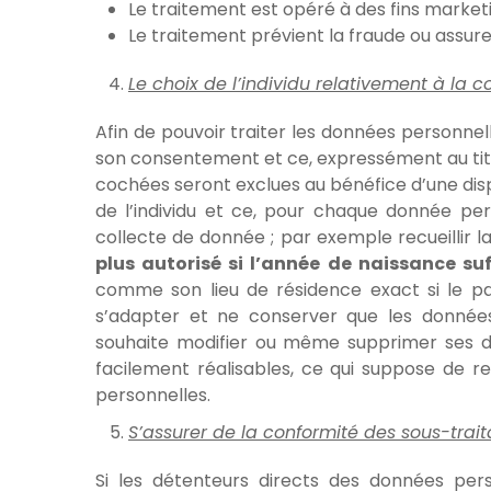
Le traitement est opéré à des fins market
Le traitement prévient la fraude ou assur
Le choix de l’individu relativement à la 
Afin de pouvoir traiter les données personnelle
son consentement et ce, expressément au ti
cochées seront exclues au bénéfice d’une di
de l’individu et ce, pour chaque donnée per
collecte de donnée ; par exemple recueillir l
plus autorisé si l’année de naissance suf
comme son lieu de résidence exact si le pay
s’adapter et ne conserver que les données st
souhaite modifier ou même supprimer ses do
facilement réalisables, ce qui suppose de r
personnelles.
S’assurer de la conformité des sous-trait
Si les détenteurs directs des données per