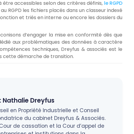
 être accessibles selon des critères définis,
le RGPD
s au RGPD les fichiers placés dans un classeur indexé
onction et triés en interne ou encore les dossiers du
conisons d’engager la mise en conformité dès que
dédié aux problématiques des données à caractère
ompétences techniques, Dreyfus & associés est le
 cette démarche de transition.
:
Nathalie Dreyfus
eil en Propriété Industrielle et Conseil
ndatrice du cabinet Dreyfus & Associés.
a Cour de cassation et la Cour d’appel de
treprises et institutions dans la