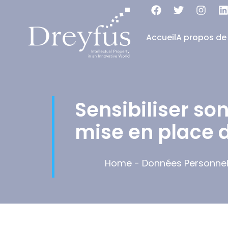
Accueil
A propos de
Sensibiliser so
mise en place 
Home
-
Données Personnel