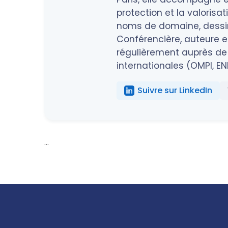
protection et la valorisa
noms de domaine, dessins
Conférencière, auteure et
régulièrement auprès de 
internationales (OMPI, EN
Suivre sur LinkedIn
...