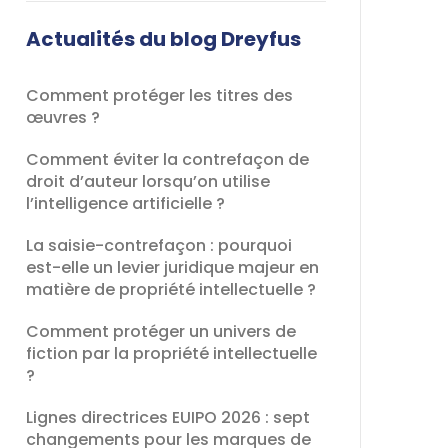
champ
devrait
Actualités du blog Dreyfus
être
laissé
Comment protéger les titres des
vide
œuvres ?
Comment éviter la contrefaçon de
droit d’auteur lorsqu’on utilise
l’intelligence artificielle ?
La saisie-contrefaçon : pourquoi
est-elle un levier juridique majeur en
matière de propriété intellectuelle ?
Comment protéger un univers de
fiction par la propriété intellectuelle
?
Lignes directrices EUIPO 2026 : sept
changements pour les marques de