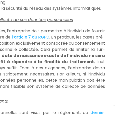
ing
e la sécurité du réseau des systèmes informatiques
collecte de ses données personnelles
s, l’entreprise doit permettre à l’individu de fournir
tre de
l’article 7 du RGPD
. En pratique, les cases pré-
sposition exclusivement consacrée au consentement
sonnelle collectée. Cela permet de limiter la sur-
a
date de naissance exacte de l’individu ne sera
fit à répondre à la finalité du traitement
, tout
s suffit. Face à ces exigences, l’entreprise devra
rictement nécessaires. Par ailleurs, si l’individu
nnées personnelles, cette manipulation doit être
endre flexible son système de collecte de données
ants
sonnelles sont visés par le règlement, ce
dernier