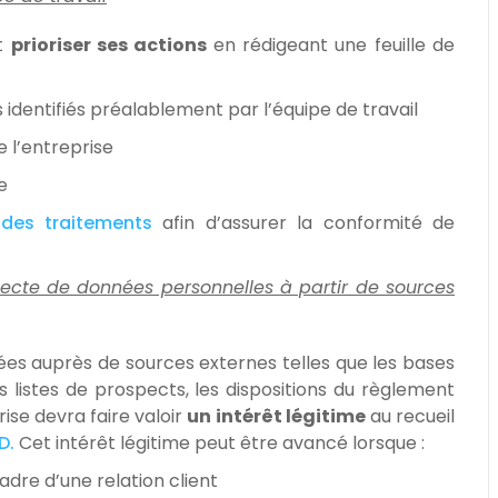
it
prioriser ses actions
en rédigeant une feuille de
identifiés préalablement par l’équipe de travail
e l’entreprise
e
 des traitements
afin d’assurer la conformité de
llecte de données personnelles à partir de sources
ctées auprès de sources externes telles que les bases
s listes de prospects, les dispositions du règlement
ise devra faire valoir
un intérêt légitime
au recueil
D.
Cet intérêt légitime peut être avancé lorsque :
adre d’une relation client