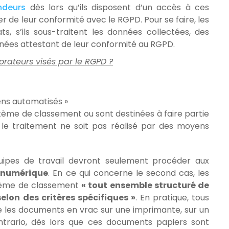
ndeurs
dès lors qu’ils disposent d’un accès à ces
er de leur conformité avec le RGPD. Pour se faire, les
s, s’ils sous-traitent les données collectées, des
nnées attestant de leur conformité au RGPD.
borateurs visés par le RGPD ?
ens automatisés »
stème de classement ou sont destinées à faire partie
le traitement ne soit pas réalisé par des moyens
uipes de travail devront seulement procéder aux
 numérique
. En ce qui concerne le second cas, les
stème de classement
« tout ensemble structuré de
elon des critères spécifiques »
. En pratique, tous
les documents en vrac sur une imprimante, sur un
ntrario, dès lors que ces documents papiers sont