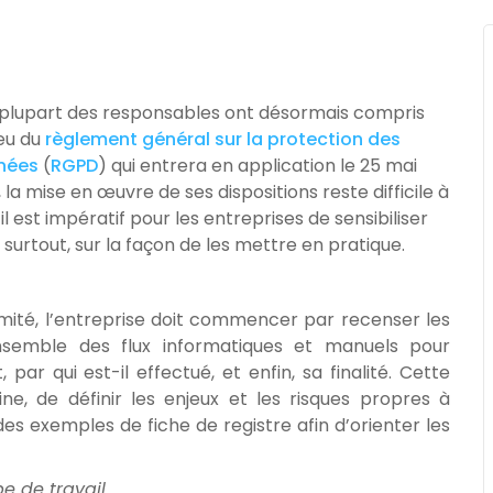
a plupart des responsables ont désormais compris
jeu du
règlement général sur la protection des
nées
(
RGPD
) qui entrera en application le 25 mai
, la mise en œuvre de ses dispositions reste difficile à
 est impératif pour les entreprises de sensibiliser
 surtout, sur la façon de les mettre en pratique.
ité, l’entreprise doit commencer par recenser les
ensemble des flux informatiques et manuels pour
ar qui est-il effectué, et enfin, sa finalité. Cette
ne, de définir les enjeux et les risques propres à
s exemples de fiche de registre afin d’orienter les
e de travail