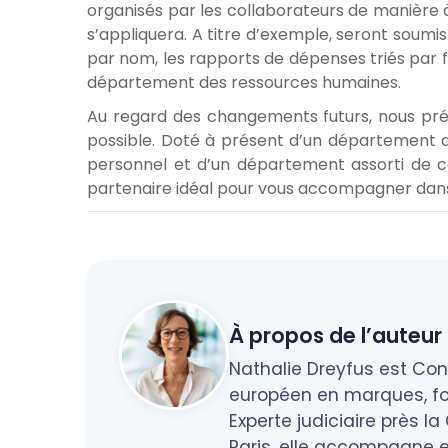
organisés par les collaborateurs de manière à
s’appliquera. A titre d’exemple, seront soumi
par nom, les rapports de dépenses triés par f
département des ressources humaines.
Au regard des changements futurs, nous pré
possible. Doté à présent d’un département 
personnel et d’un département assorti de c
partenaire idéal pour vous accompagner dans
À propos de l’auteur 
Nathalie Dreyfus est Cons
européen en marques, fo
Experte judiciaire près l
Paris, elle accompagne en