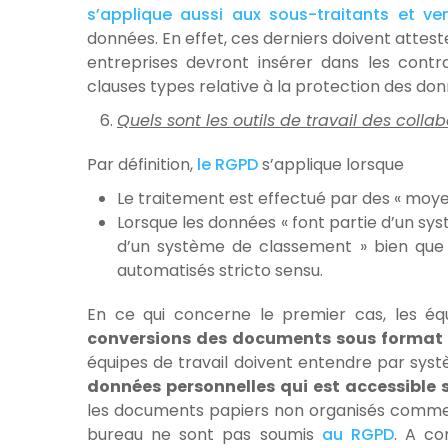
s’applique aussi aux sous-traitants et ve
données. En effet, ces derniers doivent attest
entreprises devront insérer dans les contrat
clauses types relative à la protection des do
Quels sont les outils de travail des colla
Par définition,
le RGPD
s’applique lorsque
Le traitement est effectué par des « moy
Lorsque les données « font partie d’un sy
d’un système de classement » bien que 
automatisés stricto sensu.
En ce qui concerne le premier cas, les éq
conversions des documents sous format
équipes de travail doivent entendre par sy
données personnelles qui est accessible s
les documents papiers non organisés comme 
bureau ne sont pas soumis
au RGPD
. A co