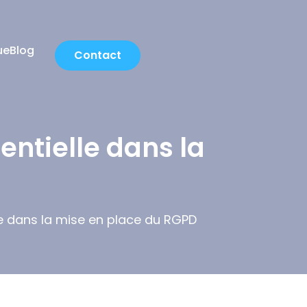
ue
Blog
Contact
entielle dans la
lle dans la mise en place du RGPD