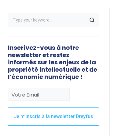
Inscrivez-vous à notre
newsletter et restez
informés sur les enjeux de la
propriété intellectuelle et de
l’économie numérique !
Votre Email
Je m'inscris à la newsletter Dreyfus
Ce