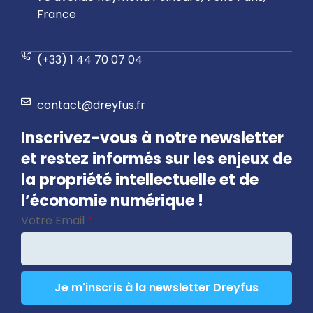
France
(+33) 1 44 70 07 04
contact@dreyfus.fr
Inscrivez-vous à notre newsletter
et restez informés sur les enjeux de
la propriété intellectuelle et de
l’économie numérique !
Votre Email
*
Je m'inscris à la newsletter Dreyfus