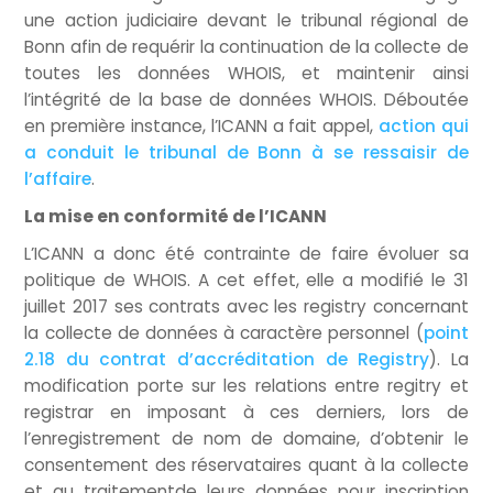
une action judiciaire devant le tribunal régional de
Bonn afin de requérir la continuation de la collecte de
toutes les données WHOIS, et maintenir ainsi
l’intégrité de la base de données WHOIS. Déboutée
en première instance, l’ICANN a fait appel,
action qui
a conduit le tribunal de Bonn à se ressaisir de
l’affaire
.
La mise en conformité de l’ICANN
L’ICANN a donc été contrainte de faire évoluer sa
politique de WHOIS. A cet effet, elle a modifié le 31
juillet 2017 ses contrats avec les registry concernant
la collecte de données à caractère personnel (
point
2.18 du contrat d’accréditation de Registry
). La
modification porte sur les relations entre regitry et
registrar en imposant à ces derniers, lors de
l’enregistrement de nom de domaine, d’obtenir le
consentement des réservataires quant à la collecte
et au traitementde leurs données pour inscription