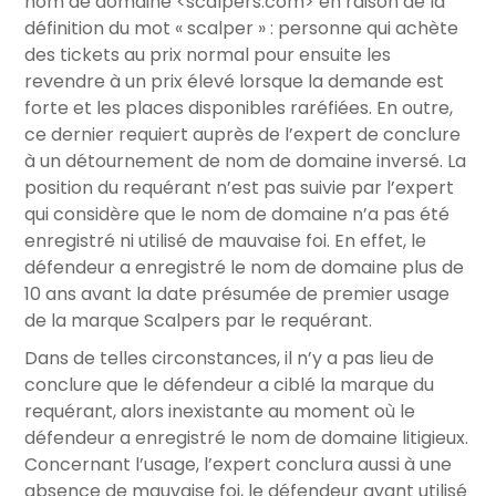
nom de domaine <scalpers.com> en raison de la
définition du mot « scalper » : personne qui achète
des tickets au prix normal pour ensuite les
revendre à un prix élevé lorsque la demande est
forte et les places disponibles raréfiées. En outre,
ce dernier requiert auprès de l’expert de conclure
à un détournement de nom de domaine inversé. La
position du requérant n’est pas suivie par l’expert
qui considère que le nom de domaine n’a pas été
enregistré ni utilisé de mauvaise foi. En effet, le
défendeur a enregistré le nom de domaine plus de
10 ans avant la date présumée de premier usage
de la marque Scalpers par le requérant.
Dans de telles circonstances, il n’y a pas lieu de
conclure que le défendeur a ciblé la marque du
requérant, alors inexistante au moment où le
défendeur a enregistré le nom de domaine litigieux.
Concernant l’usage, l’expert conclura aussi à une
absence de mauvaise foi, le défendeur ayant utilisé