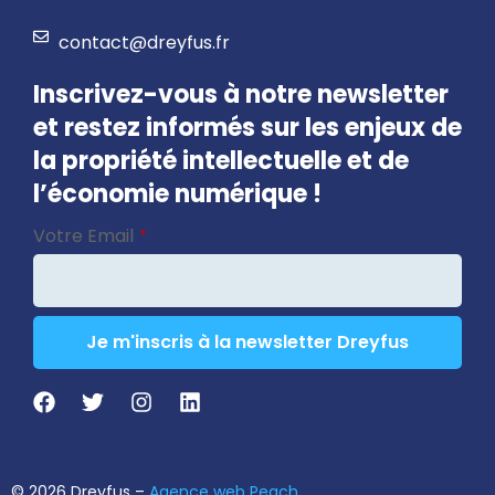
contact@dreyfus.fr
Inscrivez-vous à notre newsletter
et restez informés sur les enjeux de
la propriété intellectuelle et de
l’économie numérique !
Phone
Votre Email
*
Number
*
Je m'inscris à la newsletter Dreyfus
© 2026 Dreyfus –
Agence web Peach