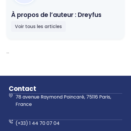
À propos de l’auteur :
Dreyfus
Voir tous les articles
...
Contact
78 avenue Raymond Poincaré, 75116 Paris,
France
(+33) 1 44 70 07 04