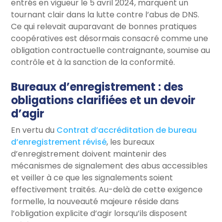
entrés en vigueur le 5 avril 2024, marquent un
tournant clair dans la lutte contre l’abus de DNS.
Ce qui relevait auparavant de bonnes pratiques
coopératives est désormais consacré comme une
obligation contractuelle contraignante, soumise au
contrôle et à la sanction de la conformité.
Bureaux d’enregistrement : des
obligations clarifiées et un devoir
d’agir
En vertu du
Contrat d’accréditation de bureau
d’enregistrement révisé
, les bureaux
d’enregistrement doivent maintenir des
mécanismes de signalement des abus accessibles
et veiller à ce que les signalements soient
effectivement traités. Au-delà de cette exigence
formelle, la nouveauté majeure réside dans
l’obligation explicite d’agir lorsqu’ils disposent