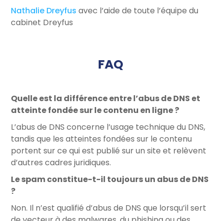
Nathalie Dreyfus
avec l’aide de toute l’équipe du
cabinet Dreyfus
FAQ
Quelle est la différence entre l’abus de DNS et
atteinte fondée sur le contenu en ligne ?
L’abus de DNS concerne l’usage technique du DNS,
tandis que les atteintes fondées sur le contenu
portent sur ce qui est publié sur un site et relèvent
d’autres cadres juridiques.
Le spam constitue-t-il toujours un abus de DNS
?
Non. Il n’est qualifié d’abus de DNS que lorsqu’il sert
de vecteur à des malwares, du phishing ou des