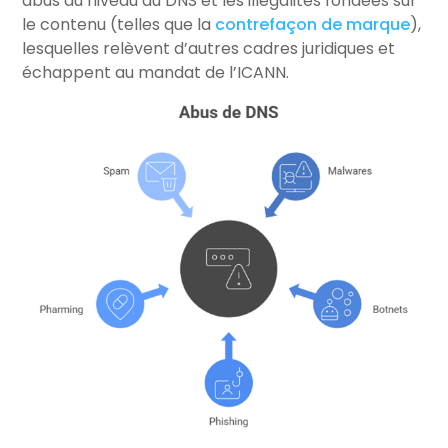
abus au niveau du DNS et les illégalités fondées sur
le contenu (telles que la
contrefaçon de marque
),
lesquelles relèvent d’autres cadres juridiques et
échappent au mandat de l’ICANN.