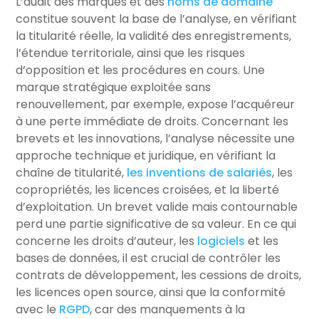
L’audit des marques et des
noms de domaine
constitue souvent la base de l’analyse, en vérifiant
la titularité réelle, la validité des enregistrements,
l’étendue territoriale, ainsi que les risques
d’opposition et les procédures en cours. Une
marque stratégique exploitée sans
renouvellement, par exemple, expose l’acquéreur
à une perte immédiate de droits. Concernant les
brevets et les innovations, l’analyse nécessite une
approche technique et juridique, en vérifiant la
chaîne de titularité,
les inventions de salariés
, les
copropriétés, les licences croisées, et la liberté
d’exploitation. Un brevet valide mais contournable
perd une partie significative de sa valeur. En ce qui
concerne les droits d’auteur, les
logiciels
et les
bases de données, il est crucial de contrôler les
contrats de développement, les cessions de droits,
les licences open source, ainsi que la conformité
avec le
RGPD
, car des manquements à la