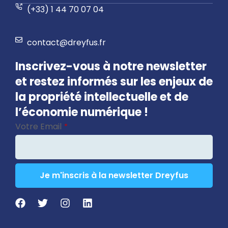
(+33) 1 44 70 07 04
contact@dreyfus.fr
Inscrivez-vous à notre newsletter
et restez informés sur les enjeux de
la propriété intellectuelle et de
l’économie numérique !
Votre Email
*
Je m'inscris à la newsletter Dreyfus
Phone
Number
*