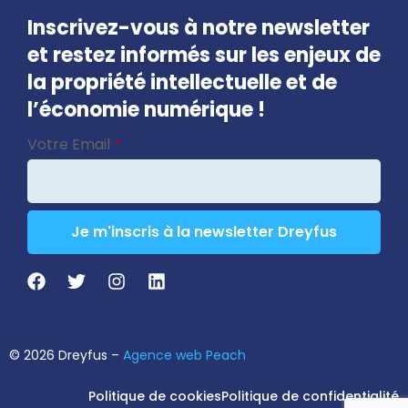
Inscrivez-vous à notre newsletter
et restez informés sur les enjeux de
la propriété intellectuelle et de
l’économie numérique !
Email
Votre Email
*
Address
*
Je m'inscris à la newsletter Dreyfus
© 2026 Dreyfus –
Agence web Peach
Politique de cookies
Politique de confidentialité