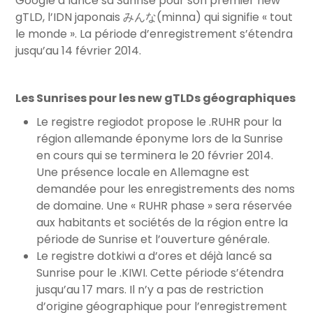
Google a lancé sa Sunrise pour son premier new
gTLD, l’IDN japonais みんな(minna) qui signifie « tout
le monde ». La période d’enregistrement s’étendra
jusqu’au 14 février 2014.
Les Sunrises pour les new gTLDs géographiques
Le registre regiodot propose le .RUHR pour la
région allemande éponyme lors de la Sunrise
en cours qui se terminera le 20 février 2014.
Une présence locale en Allemagne est
demandée pour les enregistrements des noms
de domaine. Une « RUHR phase » sera réservée
aux habitants et sociétés de la région entre la
période de Sunrise et l’ouverture générale.
Le registre dotkiwi a d’ores et déjà lancé sa
Sunrise pour le .KIWI. Cette période s’étendra
jusqu’au 17 mars. Il n’y a pas de restriction
d’origine géographique pour l’enregistrement