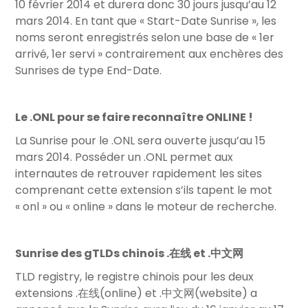
10 février 2014 et durera donc 30 jours jusqu’au 12
mars 2014. En tant que « Start-Date Sunrise », les
noms seront enregistrés selon une base de « 1er
arrivé, 1er servi » contrairement aux enchères des
Sunrises de type End-Date.
Le .ONL pour se faire reconnaître ONLINE !
La Sunrise pour le .ONL sera ouverte jusqu’au 15
mars 2014. Posséder un .ONL permet aux
internautes de retrouver rapidement les sites
comprenant cette extension s’ils tapent le mot
« onl » ou « online » dans le moteur de recherche.
Sunrise des gTLDs chinois .在线 et .中文网
TLD registry, le registre chinois pour les deux
extensions .在线(online) et .中文网(website) a