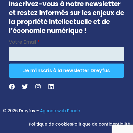
Inscrivez-vous à notre newsletter
et restez informés sur les enjeux de
la propriété intellectuelle et de
l’économie numérique !
Email
Votre Email
*
Address
*
Je m'inscris à la newsletter Dreyfus
© 2026 Dreyfus –
Agence web Peach
Politique de cookies
Politique de confidentialité