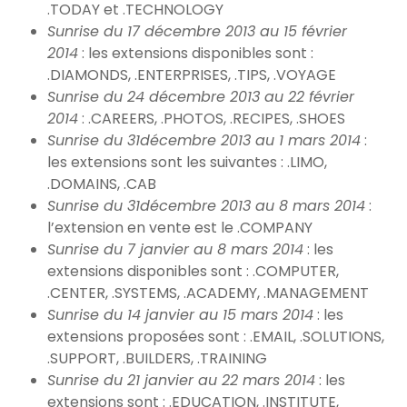
.TODAY et .TECHNOLOGY
Sunrise du 17 décembre 2013 au 15 février
2014
: les extensions disponibles sont :
.DIAMONDS, .ENTERPRISES, .TIPS, .VOYAGE
Sunrise du 24 décembre 2013 au 22 février
2014
: .CAREERS, .PHOTOS, .RECIPES, .SHOES
Sunrise du 31décembre 2013 au 1 mars 2014
:
les extensions sont les suivantes : .LIMO,
.DOMAINS, .CAB
Sunrise du 31décembre 2013 au 8 mars 2014
:
l’extension en vente est le .COMPANY
Sunrise du 7 janvier au 8 mars 2014
: les
extensions disponibles sont : .COMPUTER,
.CENTER, .SYSTEMS, .ACADEMY, .MANAGEMENT
Sunrise du 14 janvier au 15 mars 2014
: les
extensions proposées sont : .EMAIL, .SOLUTIONS,
.SUPPORT, .BUILDERS, .TRAINING
Sunrise du 21 janvier au 22 mars 2014
: les
extensions sont : .EDUCATION, .INSTITUTE,