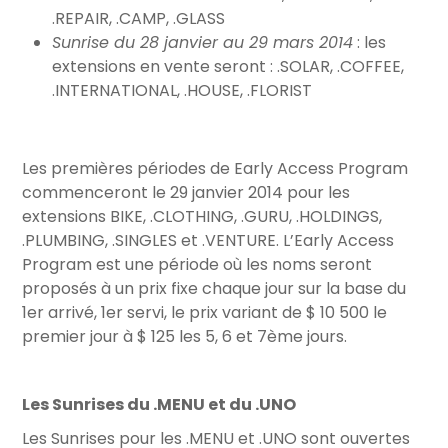
.REPAIR, .CAMP, .GLASS
Sunrise du 28 janvier au 29 mars 2014
: les
extensions en vente seront : .SOLAR, .COFFEE,
.INTERNATIONAL, .HOUSE, .FLORIST
Les premières périodes de Early Access Program
commenceront le 29 janvier 2014 pour les
extensions BIKE, .CLOTHING, .GURU, .HOLDINGS,
.PLUMBING, .SINGLES et .VENTURE. L’Early Access
Program est une période où les noms seront
proposés à un prix fixe chaque jour sur la base du
1er arrivé, 1er servi, le prix variant de $ 10 500 le
premier jour à $ 125 les 5, 6 et 7ème jours.
Les Sunrises du .MENU et du .UNO
Les Sunrises pour les .MENU et .UNO sont ouvertes