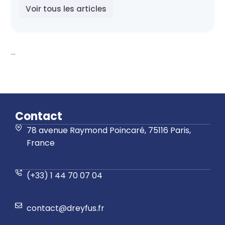
Voir tous les articles
...
Contact
78 avenue Raymond Poincaré, 75116 Paris,
France
(+33) 1 44 70 07 04
contact@dreyfus.fr