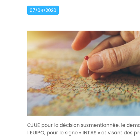
07/04/2020
CJUE pour la décision susmentionnée, le d
l’EUIPO, pour le signe « INTAS » et visant des pr