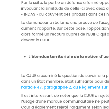
Par la suite, la partie en défense a formé o
invoquant la similitude de celle-ci avec deux
« INDAS » qui couvrent des produits dans ces
Le demandeur a réclamé une preuve de l’usag
dûment rapporté. Sur cette base, l’opposition
alors formé un recours auprès de l’EUIPO qui a 
devant la CJUE.
L’étendue territoriale de la notion d’u
La CJUE a examiné la question de savoir si l
dans un État membre, était suffisante pour 
l’article 47, paragraphe 2, du Règlement s
Il est intéressant de noter que la CJUE a
rejet
l’usage d’une marque communautaire
ne peut
Cour a également rejeté l’argument selon le