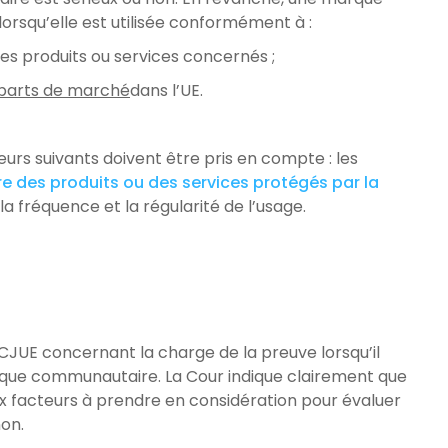
lorsqu’elle est utilisée conformément à :
 des produits ou services concernés ;
 parts de marché
dans l’UE.
teurs suivants doivent être pris en compte : les
e des produits ou des services protégés par la
, la fréquence et la régularité de l’usage.
a CJUE concernant la charge de la preuve lorsqu’il
rque communautaire. La Cour indique clairement que
ux facteurs à prendre en considération pour évaluer
non.