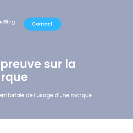
ue
Blog
Contact
 preuve sur la
arque
erritoriale de l’usage d’une marque