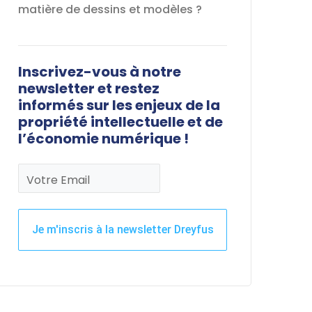
matière de dessins et modèles ?
Inscrivez-vous à notre
newsletter et restez
informés sur les enjeux de la
propriété intellectuelle et de
l’économie numérique !
Votre Email
Je m'inscris à la newsletter Dreyfus
Ce
champ
devrait