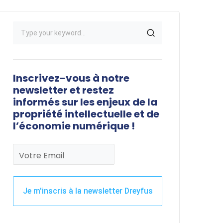
Inscrivez-vous à notre
newsletter et restez
informés sur les enjeux de la
propriété intellectuelle et de
l’économie numérique !
Votre Email
Je m'inscris à la newsletter Dreyfus
Ce