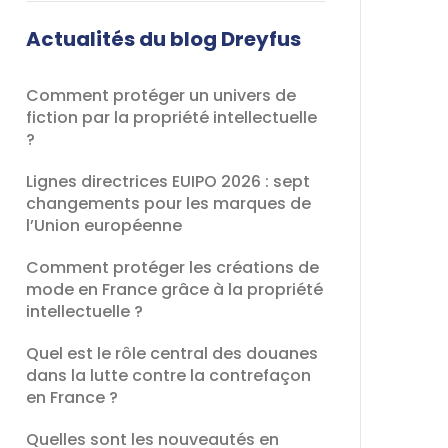
champ
devrait
Actualités du blog Dreyfus
être
laissé
Comment protéger un univers de
vide
fiction par la propriété intellectuelle
?
Lignes directrices EUIPO 2026 : sept
changements pour les marques de
l’Union européenne
Comment protéger les créations de
mode en France grâce à la propriété
intellectuelle ?
Quel est le rôle central des douanes
dans la lutte contre la contrefaçon
en France ?
Quelles sont les nouveautés en