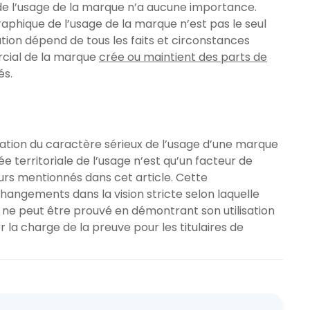
e de l’usage de la marque n’a aucune importance.
raphique de l’usage de la marque n’est pas le seul
ion dépend de tous les faits et circonstances
rcial de la marque
crée ou maintient des parts de
és.
iation du caractère sérieux de l’usage d’une marque
ée territoriale de l’usage n’est qu’un facteur de
urs mentionnés dans cet article. Cette
angements dans la vision stricte selon laquelle
e peut être prouvé en démontrant son utilisation
 la charge de la preuve pour les titulaires de