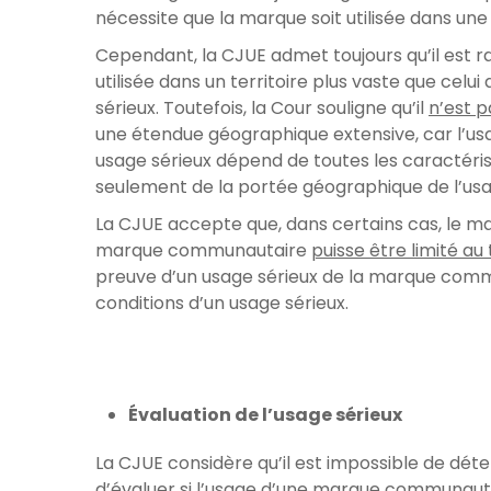
nécessite que la marque soit utilisée dans une 
Cependant, la CJUE admet toujours qu’il est
utilisée dans un territoire plus vaste que cel
sérieux. Toutefois, la Cour souligne qu’il
n’est p
une étendue géographique extensive, car l’us
usage sérieux dépend de toutes les caractéris
seulement de la portée géographique de l’usa
La CJUE accepte que, dans certains cas, le m
marque communautaire
puisse être limité au
preuve d’un usage sérieux de la marque commu
conditions d’un usage sérieux.
Évaluation de l’usage sérieux
La CJUE considère qu’il est impossible de déterm
d’évaluer si l’usage d’une marque communauta