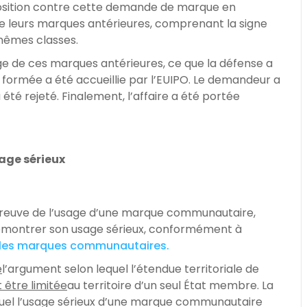
pposition contre cette demande de marque en
 de leurs marques antérieures, comprenant la signe
 mêmes classes.
e de ces marques antérieures, ce que la défense a
 formée a été accueillie par l’EUIPO. Le demandeur a
été rejeté. Finalement, l’affaire a été portée
sage sérieux
a preuve de l’usage d’une marque communautaire,
démontrer son usage sérieux, conformément à
ur les marques communautaires.
é
l’argument selon lequel l’étendue territoriale de
 être limitée
au territoire d’un seul État membre. La
quel l’usage sérieux d’une marque communautaire