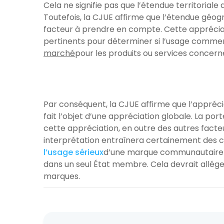
Cela ne signifie pas que l’étendue territorial
Toutefois, la CJUE affirme que l’étendue géog
facteur à prendre en compte. Cette appréciat
pertinents pour déterminer si l’usage comme
marché
pour les produits ou services concern
Par conséquent, la CJUE affirme que l’appréc
fait l’objet d’une appréciation globale. La port
cette appréciation, en outre des autres facte
interprétation entraînera certainement des ch
l’usage sérieux
d’une marque communautaire n
dans un seul État membre. Cela devrait alléger
marques.