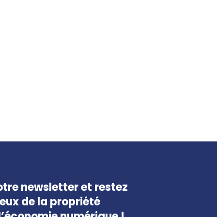
tre newsletter et restez
jeux de la propriété
e l’économie numérique !