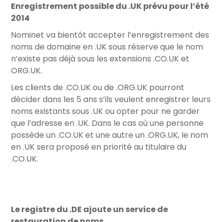
Enregistrement possible du .UK prévu pour l’été
2014
Nominet va bientôt accepter l’enregistrement des
noms de domaine en .UK sous réserve que le nom
n’existe pas déjà sous les extensions .CO.UK et
ORG.UK.
Les clients de .CO.UK ou de .ORG.UK pourront
décider dans les 5 ans s’ils veulent enregistrer leurs
noms existants sous .UK ou opter pour ne garder
que l’adresse en .UK. Dans le cas où une personne
possède un .CO.UK et une autre un .ORG.UK, le nom
en .UK sera proposé en priorité au titulaire du
.CO.UK.
Le registre du .DE ajoute un service de
restauration de noms