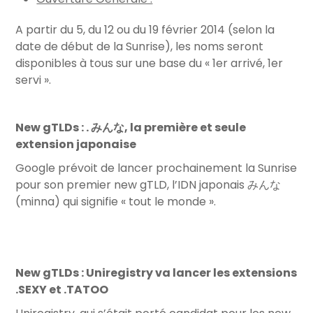
A partir du 5, du 12 ou du 19 février 2014 (selon la
date de début de la Sunrise), les noms seront
disponibles à tous sur une base du « 1er arrivé, 1er
servi ».
New gTLDs : . みんな, la première et seule
extension japonaise
Google prévoit de lancer prochainement la Sunrise
pour son premier new gTLD, l’IDN japonais みんな
(minna) qui signifie « tout le monde ».
New gTLDs : Uniregistry va lancer les extensions
.SEXY et .TATOO