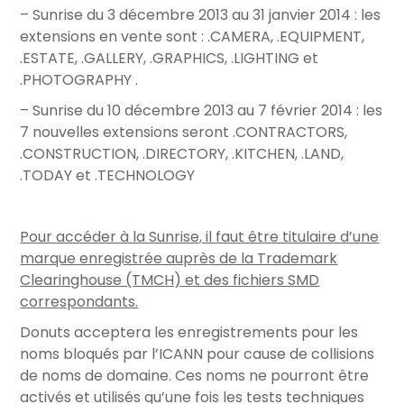
– Sunrise du 3 décembre 2013 au 31 janvier 2014 : les
extensions en vente sont : .CAMERA, .EQUIPMENT,
.ESTATE, .GALLERY, .GRAPHICS, .LIGHTING et
.PHOTOGRAPHY .
– Sunrise du 10 décembre 2013 au 7 février 2014 : les
7 nouvelles extensions seront .CONTRACTORS,
.CONSTRUCTION, .DIRECTORY, .KITCHEN, .LAND,
.TODAY et .TECHNOLOGY
Pour accéder à la Sunrise, il faut être titulaire d’une
marque enregistrée auprès de la Trademark
Clearinghouse (TMCH) et des fichiers SMD
correspondants.
Donuts acceptera les enregistrements pour les
noms bloqués par l’ICANN pour cause de collisions
de noms de domaine. Ces noms ne pourront être
activés et utilisés qu’une fois les tests techniques