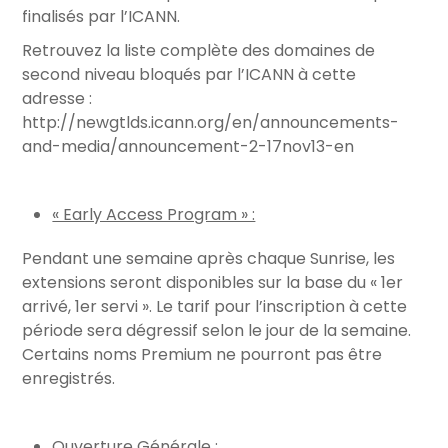
finalisés par l’ICANN.
Retrouvez la liste complète des domaines de
second niveau bloqués par l’ICANN à cette
adresse :
http://newgtlds.icann.org/en/announcements-
and-media/announcement-2-17nov13-en
« Early Access Program » :
Pendant une semaine après chaque Sunrise, les
extensions seront disponibles sur la base du « 1er
arrivé, 1er servi ». Le tarif pour l’inscription à cette
période sera dégressif selon le jour de la semaine.
Certains noms Premium ne pourront pas être
enregistrés.
Ouverture Générale :