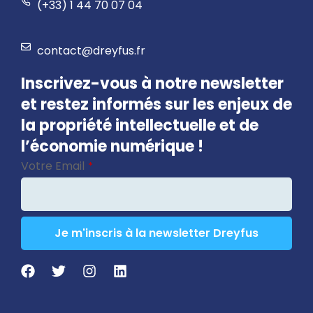
(+33) 1 44 70 07 04
contact@dreyfus.fr
Inscrivez-vous à notre newsletter
et restez informés sur les enjeux de
la propriété intellectuelle et de
l’économie numérique !
Votre Email
*
Je m'inscris à la newsletter Dreyfus
Phone
Number
*