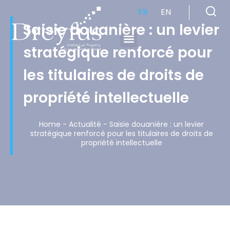
FR
EN
Saisie douanière : un levier
stratégique renforcé pour
Cabinet de Conseil en Propriété Industrielle spécialisé en propriété intellectuelle
les titulaires de droits de
propriété intellectuelle
Home
-
Actualité
-
Saisie douanière : un levier
stratégique renforcé pour les titulaires de droits de
propriété intellectuelle