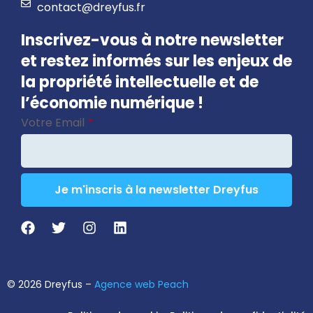
contact@dreyfus.fr
Inscrivez-vous à notre newsletter
et restez informés sur les enjeux de
la propriété intellectuelle et de
l’économie numérique !
Votre Email
*
Je m'inscris à la newsletter Dreyfus
Website
URL
*
© 2026 Dreyfus –
Agence web Peach