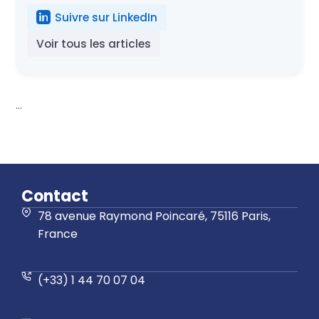
Suivre sur LinkedIn
Voir tous les articles
...
Contact
78 avenue Raymond Poincaré, 75116 Paris,
France
(+33) 1 44 70 07 04