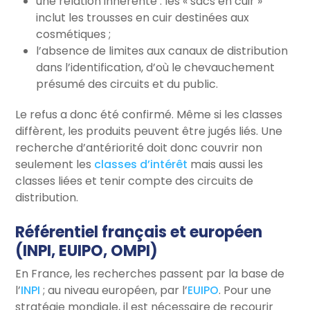
une relation inhérente : les « sacs en cuir »
inclut les trousses en cuir destinées aux
cosmétiques ;
l’absence de limites aux canaux de distribution
dans l’identification, d’où le chevauchement
présumé des circuits et du public.
Le refus a donc été confirmé. Même si les classes
diffèrent, les produits peuvent être jugés liés. Une
recherche d’antériorité doit donc couvrir non
seulement les
classes d’intérêt
mais aussi les
classes liées et tenir compte des circuits de
distribution.
Référentiel français et européen
(INPI, EUIPO, OMPI)
En France, les recherches passent par la base de
l’
INPI
; au niveau européen, par l’
EUIPO
. Pour une
stratégie mondiale, il est nécessaire de recourir