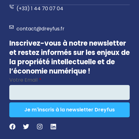
(+33) 1 44 70 07 04
contact@dreyfus.fr
Inscrivez-vous à notre newsletter
et restez informés sur les enjeux de
la propriété intellectuelle et de
l’économie numérique !
Votre Email
*
Je m'inscris à la newsletter Dreyfus
Company
Name
*