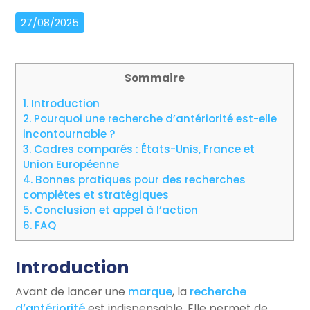
27/08/2025
Sommaire
1.
Introduction
2.
Pourquoi une recherche d’antériorité est-elle
incontournable ?
3.
Cadres comparés : États-Unis, France et
Union Européenne
4.
Bonnes pratiques pour des recherches
complètes et stratégiques
5.
Conclusion et appel à l’action
6.
FAQ
Introduction
Avant de lancer une
marque
, la
recherche
d’antériorité
est indispensable. Elle permet de