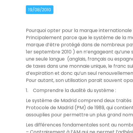
19/08/2010
Pourquoi opter pour la marque internationale
Principalement parce que le système de la ma
marque d’être protégé dans de nombreux pays 
1er septembre 2010 ) en n’engageant qu’une s
une seule langue (anglais, français ou espa
de taxes dans une monnaie unique, le franc s
d’expiration et donc qu’un seul renouvellemen
Pour autant, son utilisation parait souvent o
1. Comprendre la dualité du système :
Le système de Madrid comprend deux traités :
Protocole de Madrid (PM) de 1989, qui contient 
assouplies pour permettre un plus grand nom
Les différences fondamentales sont au nombr
– Contrairement à l’AM qui ne permet l’adhés