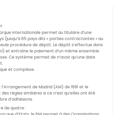
 ?
rque internationale permet au titulaire d’une
(jusqu’à 85 pays dits « parties contractantes » au
eule procédure de dépôt. Le dépôt s’effectue dans
gnol) et entraîne le paiement d’un même ensemble
uisse. Ce système permet de n’avoir qu’une date
t.
paque et complexe.
 l’Arrangement de Madrid (AM) de 1891 et le
des règles similaires si ce n’est qu’elles ont été
bre d’adhésions.
e de quatre :
ion que d’Etats, le PM permet à des Organisations