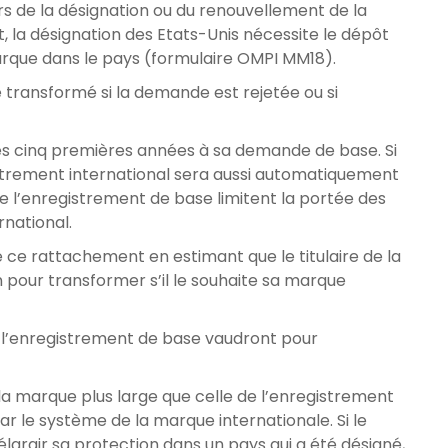
ors de la désignation ou du renouvellement de la
 la désignation des Etats-Unis nécessite le dépôt
arque dans le pays (formulaire OMPI MM18).
 transformé si la demande est rejetée ou si
les cinq premières années à sa demande de base. Si
istrement international sera aussi automatiquement
e l’enregistrement de base limitent la portée des
rnational.
e ce rattachement en estimant que le titulaire de la
 pour transformer s’il le souhaite sa marque
s l’enregistrement de base vaudront pour
a marque plus large que celle de l’enregistrement
r le système de la marque internationale. Si le
élargir sa protection dans un pays qui a été désigné,