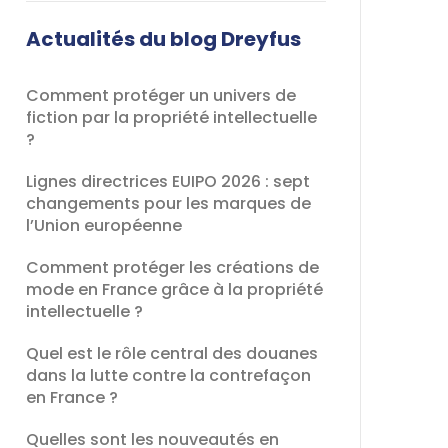
champ
devrait
Actualités du blog Dreyfus
être
laissé
Comment protéger un univers de
vide
fiction par la propriété intellectuelle
?
Lignes directrices EUIPO 2026 : sept
changements pour les marques de
l’Union européenne
Comment protéger les créations de
mode en France grâce à la propriété
intellectuelle ?
Quel est le rôle central des douanes
dans la lutte contre la contrefaçon
en France ?
Quelles sont les nouveautés en