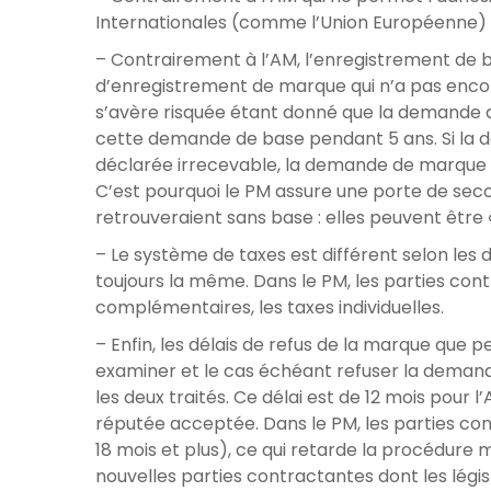
Internationales (comme l’Union Européenne) 
– Contrairement à l’AM, l’enregistrement de
d’enregistrement de marque qui n’a pas encor
s’avère risquée étant donné que la demande d
cette demande de base pendant 5 ans. Si la d
déclarée irrecevable, la demande de marque in
C’est pourquoi le PM assure une porte de seco
retrouveraient sans base : elles peuvent être
– Le système de taxes est différent selon les d
toujours la même. Dans le PM, les parties cont
complémentaires, les taxes individuelles.
– Enfin, les délais de refus de la marque que 
examiner et le cas échéant refuser la demand
les deux traités. Ce délai est de 12 mois pour
réputée acceptée. Dans le PM, les parties co
18 mois et plus), ce qui retarde la procédure 
nouvelles parties contractantes dont les légi