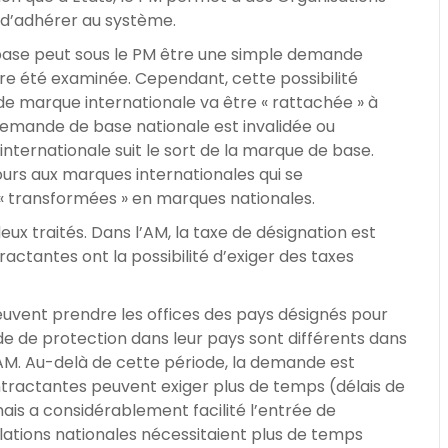
d’adhérer au système.
 base peut sous le PM être une simple demande
e été examinée. Cependant, cette possibilité
e marque internationale va être « rattachée » à
emande de base nationale est invalidée ou
ternationale suit le sort de la marque de base.
urs aux marques internationales qui se
 « transformées » en marques nationales.
eux traités. Dans l’AM, la taxe de désignation est
ractantes ont la possibilité d’exiger des taxes
peuvent prendre les offices des pays désignés pour
e de protection dans leur pays sont différents dans
 l’AM. Au-delà de cette période, la demande est
ntractantes peuvent exiger plus de temps (délais de
mais a considérablement facilité l’entrée de
slations nationales nécessitaient plus de temps