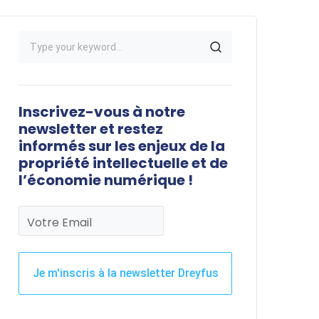
Inscrivez-vous à notre
newsletter et restez
informés sur les enjeux de la
propriété intellectuelle et de
l’économie numérique !
Votre Email
Je m'inscris à la newsletter Dreyfus
Ce