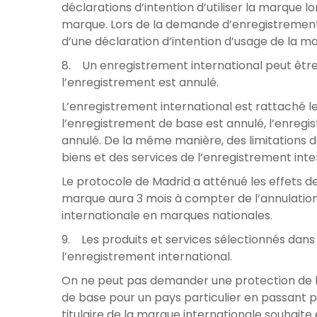
déclarations d’intention d’utiliser la marque l
marque. Lors de la demande d’enregistrement,
d’une déclaration d’intention d’usage de la m
8. Un enregistrement international peut être
l’enregistrement est annulé.
L’enregistrement international est rattaché 
l’enregistrement de base est annulé, l’enreg
annulé. De la même manière, des limitations d
biens et des services de l’enregistrement inte
Le protocole de Madrid a atténué les effets d
marque aura 3 mois à compter de l’annulation
internationale en marques nationales.
9. Les produits et services sélectionnés dan
l’enregistrement international.
On ne peut pas demander une protection de l
de base pour un pays particulier en passant pa
titulaire de la marque internationale souhaite 