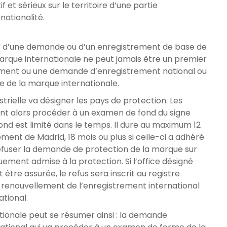
 et sérieux sur le territoire d’une partie
nationalité.
ser d’une demande ou d’un enregistrement de base de
arque internationale ne peut jamais être un premier
trement ou une demande d’enregistrement national ou
e de la marque internationale.
trielle va désigner les pays de protection. Les
ont alors procéder à un examen de fond du signe
ond est limité dans le temps. Il dure au maximum 12
ement de Madrid, 18 mois ou plus si celle-ci a adhéré
refuser la demande de protection de la marque sur
uement admise à la protection. Si l’office désigné
être assurée, le refus sera inscrit au registre
t renouvellement de l’enregistrement international
ational.
onale peut se résumer ainsi : la demande