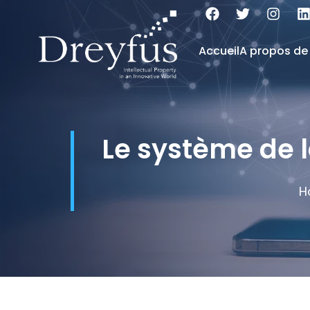
Accueil
A propos de
Le système de 
H