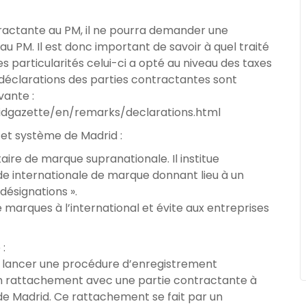
ntractante au PM, il ne pourra demander une
u PM. Il est donc important de savoir à quel traité
s particularités celui-ci a opté au niveau des taxes
s déclarations des parties contractantes sont
vante :
idgazette/en/remarks/declarations.html
et système de Madrid :
aire de marque supranationale. Il institue
 internationale de marque donnant lieu à un
désignations ».
 de marques à l’international et évite aux entreprises
 :
onc lancer une procédure d’enregistrement
 un rattachement avec une partie contractante à
e Madrid. Ce rattachement se fait par un