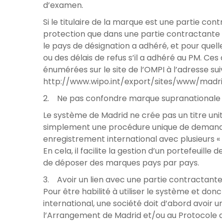
d’examen.
Si le titulaire de la marque est une partie co
protection que dans une partie contractante a
le pays de désignation a adhéré, et pour quelle
ou des délais de refus s’il a adhéré au PM. Ce
énumérées sur le site de l’OMPI à l’adresse sui
http://www.wipo.int/export/sites/www/madr
2. Ne pas confondre marque supranationale 
Le système de Madrid ne crée pas un titre unit
simplement une procédure unique de demande
enregistrement international avec plusieurs « 
En cela, il facilite la gestion d’un portefeuille
de déposer des marques pays par pays.
3. Avoir un lien avec une partie contractante
Pour être habilité à utiliser le système et d
international, une société doit d’abord avoir
l’Arrangement de Madrid et/ou au Protocole d