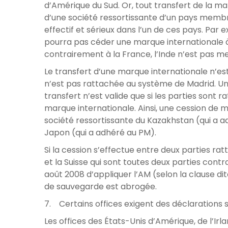
d’Amérique du Sud. Or, tout transfert de la ma
d’une société ressortissante d’un pays memb
effectif et sérieux dans l’un de ces pays. Par 
pourra pas céder une marque internationale à u
contrairement à la France, l’Inde n’est pas 
Le transfert d’une marque internationale n’es
n’est pas rattachée au système de Madrid. Une
transfert n’est valide que si les parties sont
marque internationale. Ainsi, une cession de m
société ressortissante du Kazakhstan (qui a a
Japon (qui a adhéré au PM).
Si la cession s’effectue entre deux parties ra
et la Suisse qui sont toutes deux parties contra
août 2008 d’appliquer l’AM (selon la clause di
de sauvegarde est abrogée.
7. Certains offices exigent des déclarations
Les offices des États-Unis d’Amérique, de l’I