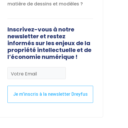
matière de dessins et modèles ?
Inscrivez-vous à notre
newsletter et restez
informés sur les enjeux de la
propriété intellectuelle et de
l’économie numérique !
Votre Email
Je m'inscris à la newsletter Dreyfus
Ce
champ
devrait