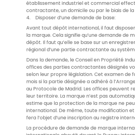
établissement industriel et commercial effectif
contractante, un domicile ou par le biais de la 
4. Disposer d’une demande de base:
Avant tout dépôt international, il faut dispo
la marque. Cela signifie qu’une demande de m
dépôt. Il faut qu’elle se base sur un enregis
régional d’une partie contractante au systèm
Dans la demande, le Conseil en Propriété Indus
offices des parties contractantes désignés v
selon leur propre législation. Cet examen de f
mois si la partie désignée a adhéré à l’Arrang
au Protocole de Madrid. Les offices peuvent 
leur territoire. La marque n’est pas automatiq
estime que la protection de la marque ne peut 
international. De même, toute modification e
fera l’objet d’une inscription au registre intern
La procédure de demande de marque internati