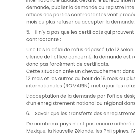
internationale aboutit devant le Bureau Inter
demande, publier la demande au registre intern
offices des parties contractantes vont procéd
mois ou plus refuser ou accepter la demande.
5. Il n’y a pas que les certificats qui prouve
contractante :
Une fois le délai de refus dépassé (de 12 selon 
silence de l’office concerné, la demande est 
donc pas forcément de certificats.
Cette situation crée un chevauchement dans l
12 mois et les autres au bout de 18 mois ou pl
internationales (ROMARIN) met à jour les refus
L’acceptation de la demande par l’office désig
d’un enregistrement national ou régional dans
6. Savoir que les transferts des enregistremen
De nombreux pays n’ont pas encore adhéré au
Mexique, la Nouvelle Zélande, les Philippines, l