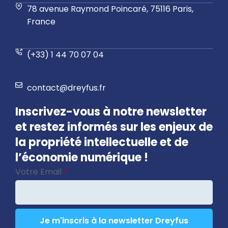
78 avenue Raymond Poincaré, 75116 Paris,
France
(+33) 1 44 70 07 04
contact@dreyfus.fr
Inscrivez-vous à notre newsletter
et restez informés sur les enjeux de
la propriété intellectuelle et de
l’économie numérique !
Votre Email
*
Je m'inscris à la newsletter Dreyfus