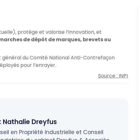
ctuelle), protège et valorise l’innovation, et
marches de dépôt de marques, brevets ou
at général du Comité National Anti-Contrefaçon
éployés pour l’enrayer.
Source : INPI
:
Nathalie Dreyfus
eil en Propriété Industrielle et Conseil