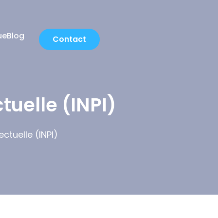
ue
Blog
Contact
ctuelle (INPI)
ectuelle (INPI)