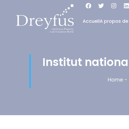
Accueil
A propos de
Institut nationa
Home
-