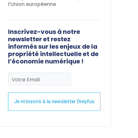
l’Union européenne
Inscrivez-vous à notre
newsletter et restez
informés sur les enjeux de la
propriété intellectuelle et de
l’économie numérique !
Votre Email
Je m'inscris à la newsletter Dreyfus
Ce
champ
devrait