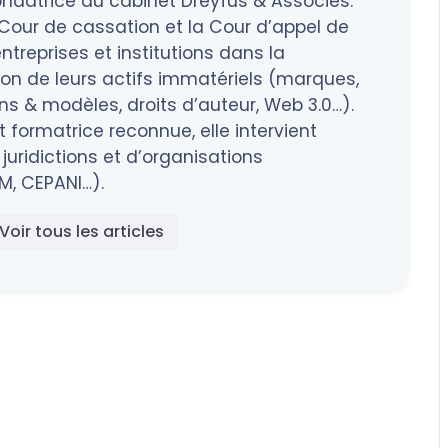
ndatrice du cabinet Dreyfus & Associés.
a Cour de cassation et la Cour d’appel de
treprises et institutions dans la
tion de leurs actifs immatériels (marques,
 & modèles, droits d’auteur, Web 3.0…).
 formatrice reconnue, elle intervient
juridictions et d’organisations
M, CEPANI…).
Voir tous les articles