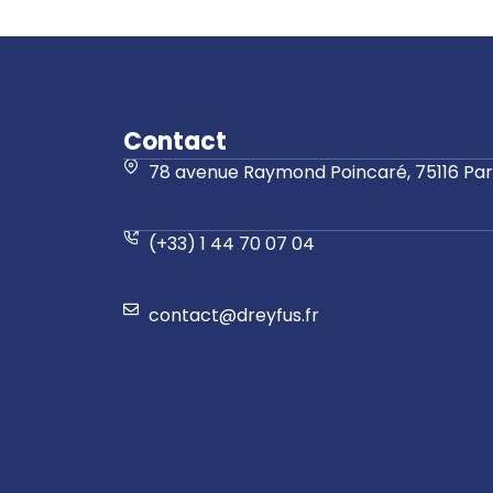
Contact
78 avenue Raymond Poincaré, 75116 Pari
(+33) 1 44 70 07 04
contact@dreyfus.fr