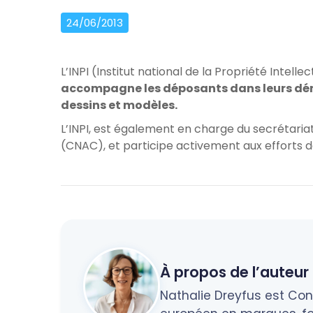
24/06/2013
L’INPI (Institut national de la Propriété Intelle
accompagne les déposants dans leurs dé
dessins et modèles.
L’INPI, est également en charge du secrétari
(CNAC), et participe activement aux efforts d
À propos de l’auteur 
Nathalie Dreyfus est Cons