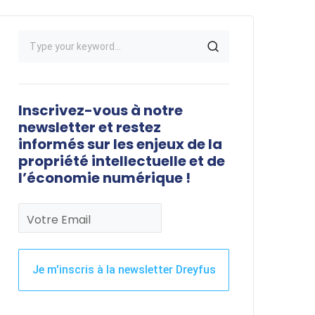
Inscrivez-vous à notre
newsletter et restez
informés sur les enjeux de la
propriété intellectuelle et de
l’économie numérique !
Votre Email
Je m'inscris à la newsletter Dreyfus
Ce