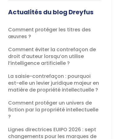
champ
devrait
Actualités du blog Dreyfus
être
laissé
Comment protéger les titres des
vide
œuvres ?
Comment éviter la contrefaçon de
droit d’auteur lorsqu’on utilise
l’intelligence artificielle ?
La saisie-contrefaçon : pourquoi
est-elle un levier juridique majeur en
matière de propriété intellectuelle ?
Comment protéger un univers de
fiction par la propriété intellectuelle
?
Lignes directrices EUIPO 2026 : sept
changements pour les marques de