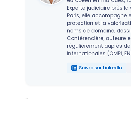
européen en marques, fo
Experte judiciaire près l
Paris, elle accompagne en
protection et la valorisa
noms de domaine, dessins
Conférencière, auteure et
régulièrement auprès de 
internationales (OMPI, EN
Suivre sur LinkedIn
...