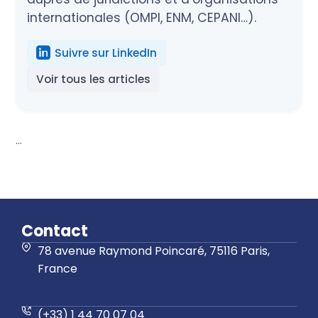
internationales (OMPI, ENM, CEPANI…).
Suivre sur LinkedIn
Voir tous les articles
...
Contact
78 avenue Raymond Poincaré, 75116 Paris,
France
(+33) 1 44 70 07 04