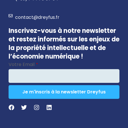
contact@dreyfus.fr
Inscrivez-vous à notre newsletter
et restez informés sur les enjeux de
la propriété intellectuelle et de
l’économie numérique !
Votre Email
*
Je m'inscris à la newsletter Dreyfus
Contact
Email
*