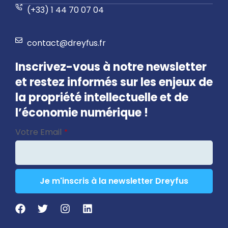
(+33) 1 44 70 07 04
contact@dreyfus.fr
Inscrivez-vous à notre newsletter
et restez informés sur les enjeux de
la propriété intellectuelle et de
l’économie numérique !
Contact
Votre Email
*
Email
*
Je m'inscris à la newsletter Dreyfus