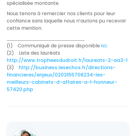
spécialisée montante.
Nous tenons à remercier nos clients pour leur
confiance sans laquelle nous n’aurions pu recevoir
cette mention.
(1) Communiqué de presse disponible
ici
.
(2) Liste des lauréats
http://www.tropheesdudroit.fr/laureats-2-aa3-1
(3)
http://business.lesechos.fr/directions-
financieres/enjeux/0203155708234-les-
meilleurs-cabinets-d-affaires-a-l-honneur-
57420.php