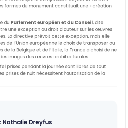
t les formes du monument constituait une « création
ve du
Parlement européen et du Conseil
, dite
ître une exception au droit d’auteur sur les œuvres
s. La directive prévoit cette exception, mais elle
res de l’Union européenne le choix de transposer ou
 de la Belgique et de l’Italie, la France a choisi de ne
es des images des œuvres architecturales.
fel prises pendant la journée sont libres de tout
es prises de nuit nécessitent l’autorisation de la
:
Nathalie Dreyfus