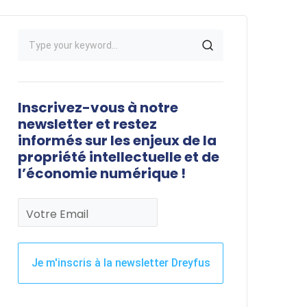
Inscrivez-vous à notre
newsletter et restez
informés sur les enjeux de la
propriété intellectuelle et de
l’économie numérique !
Votre Email
Je m'inscris à la newsletter Dreyfus
Ce