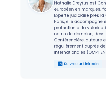
Nathalie Dreyfus est Cons
européen en marques, fo
Experte judiciaire près l
Paris, elle accompagne en
protection et la valorisa
noms de domaine, dessins
Conférencière, auteure et
régulièrement auprès de 
internationales (OMPI, EN
Suivre sur LinkedIn
...