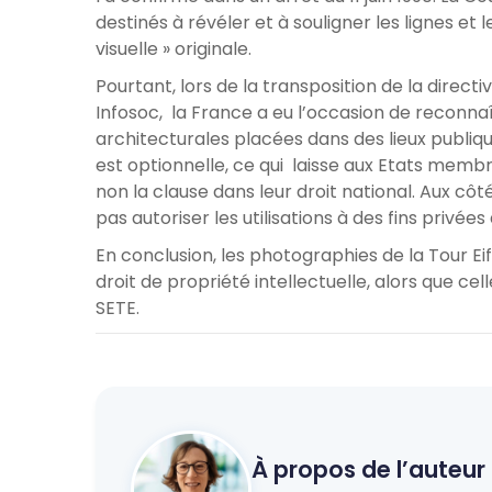
destinés à révéler et à souligner les lignes e
visuelle » originale.
Pourtant, lors de la transposition de la directi
Infosoc, la France a eu l’occasion de reconna
architecturales placées dans des lieux publique
est optionnelle, ce qui laisse aux Etats memb
non la clause dans leur droit national. Aux côtés
pas autoriser les utilisations à des fins privé
En conclusion, les photographies de la Tour Eif
droit de propriété intellectuelle, alors que cell
SETE.
À propos de l’auteur 