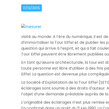
11/12/2015
visité au monde. A l’ère du numérique, il est d
d’immortaliser la Tour Eiffel et de publier l
question qui arrive à l’esprit, et qui a fait cou
Tour Eiffel peuvent être librement publiées ou 
En tant qu’œuvre architecturale, la tour est da
toute personne est libre d’utiliser à des fins
Eiffel. La question est devenue plus compliquée
La Société d’Exploitation de la Tour Eiffel (SE
éclairages sont soumis à des droits d’auteur. Ain
l’objet d’une demande préalable auprès de la
L’originalité des éclairages n’est plus remise
l’a confirmé dans un arrêt du 11 juin 1990. La 