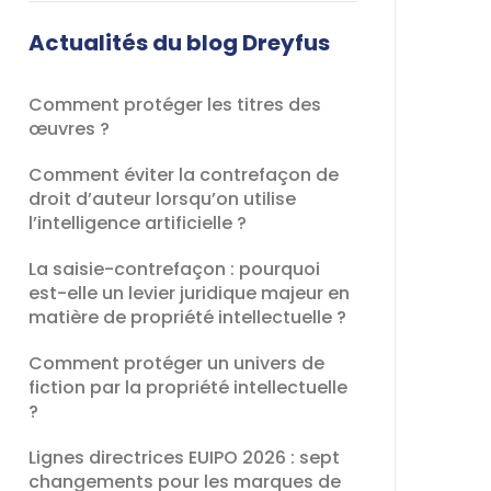
champ
devrait
Actualités du blog Dreyfus
être
laissé
Comment protéger les titres des
vide
œuvres ?
Comment éviter la contrefaçon de
droit d’auteur lorsqu’on utilise
l’intelligence artificielle ?
La saisie-contrefaçon : pourquoi
est-elle un levier juridique majeur en
matière de propriété intellectuelle ?
Comment protéger un univers de
fiction par la propriété intellectuelle
?
Lignes directrices EUIPO 2026 : sept
changements pour les marques de