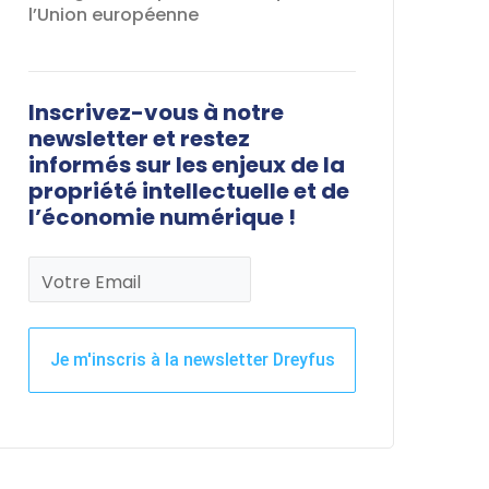
l’Union européenne
Inscrivez-vous à notre
newsletter et restez
informés sur les enjeux de la
propriété intellectuelle et de
l’économie numérique !
Votre Email
Je m'inscris à la newsletter Dreyfus
Ce
champ
devrait