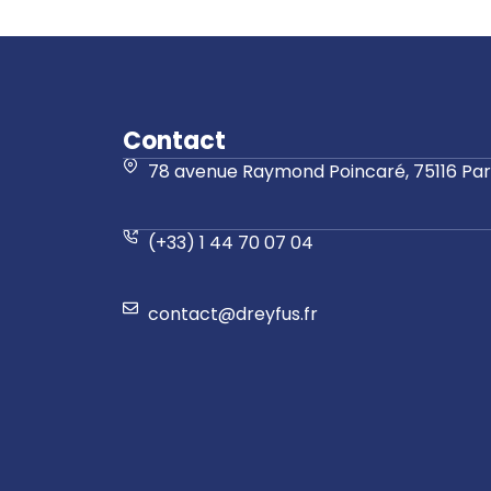
Contact
78 avenue Raymond Poincaré, 75116 Pari
(+33) 1 44 70 07 04
contact@dreyfus.fr