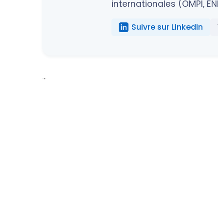
internationales (OMPI, EN
Suivre sur LinkedIn
...