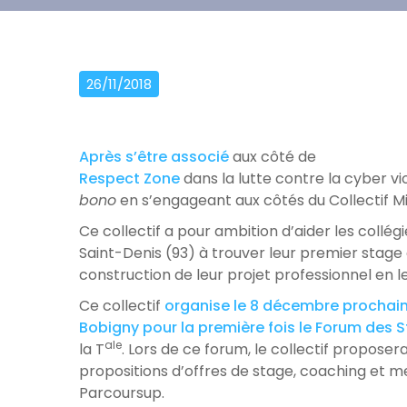
26/11/2018
Après s’être associé
aux côté de
Respect Zone
dans la lutte contre la cyber v
bono
en s’engageant aux côtés du Collectif Mi
Ce collectif a pour ambition d’aider les collé
Saint-Denis (93) à trouver leur premier stage
construction de leur projet professionnel en 
Ce collectif
organise le 8 décembre prochain 
Bobigny pour la première fois le Forum des 
ale
la T
. Lors de ce forum, le collectif proposer
propositions d’offres de stage, coaching et m
Parcoursup.