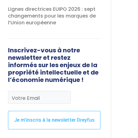
Lignes directrices EUIPO 2026 : sept
changements pour les marques de
l’Union européenne
Inscrivez-vous à notre
newsletter et restez
informés sur les enjeux de la
propriété intellectuelle et de
l’économie numérique !
Votre Email
Je m'inscris à la newsletter Dreyfus
Ce