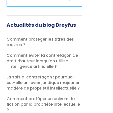
Ce
champ
devrait
Actualités du blog Dreyfus
être
laissé
Comment protéger les titres des
vide
œuvres ?
Comment éviter la contrefaçon de
droit d’auteur lorsqu’on utilise
l’intelligence artificielle ?
La saisie-contrefaçon : pourquoi
est-elle un levier juridique majeur en
matière de propriété intellectuelle ?
Comment protéger un univers de
fiction par la propriété intellectuelle
?