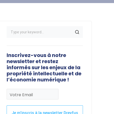
Inscrivez-vous à notre
newsletter et restez
informés sur les enjeux de la
propriété intellectuelle et de
l’économie numérique !
Votre Email
Je m'inscris à la newsletter Dreyfus