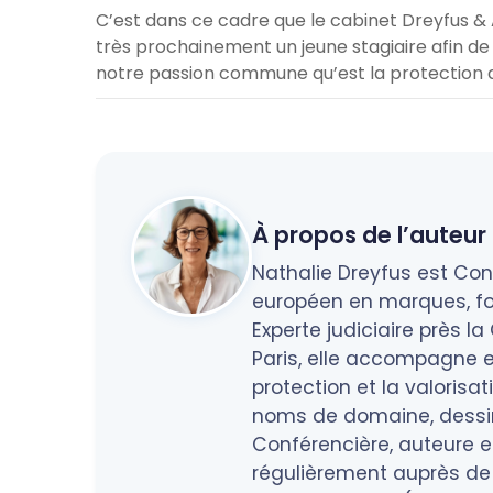
C’est dans ce cadre que le cabinet Dreyfus & A
très prochainement un jeune stagiaire afin de l
notre passion commune qu’est la protection de
À propos de l’auteur 
Nathalie Dreyfus est Cons
européen en marques, fo
Experte judiciaire près l
Paris, elle accompagne en
protection et la valorisa
noms de domaine, dessins
Conférencière, auteure et
régulièrement auprès de 