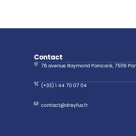
Contact
78 avenue Raymond Poincaré, 75116 Pari
(+33) 1 44 70 07 04
contact@dreyfus.fr