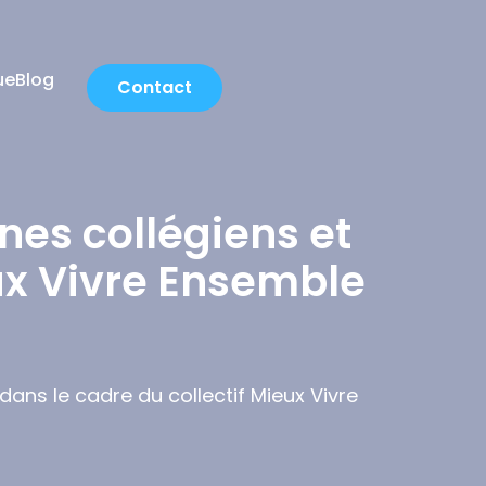
ue
Blog
Contact
nes collégiens et
eux Vivre Ensemble
dans le cadre du collectif Mieux Vivre