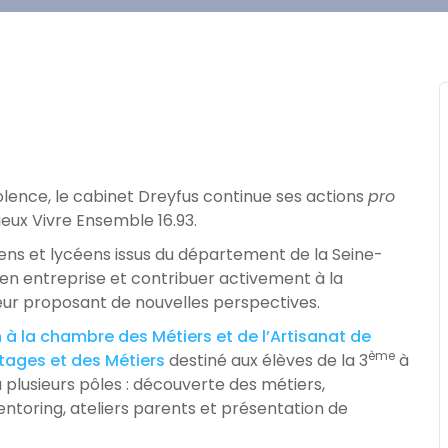
iolence, le cabinet Dreyfus continue ses actions
pro
eux Vivre Ensemble 16.93.
giens et lycéens issus du département de la Seine-
 en entreprise et contribuer activement à la
leur proposant de nouvelles perspectives.
à la chambre des Métiers et de l’Artisanat de
ème
Stages et des Métiers
destiné aux élèves de la 3
à
a plusieurs pôles : découverte des métiers,
entoring, ateliers parents et présentation de