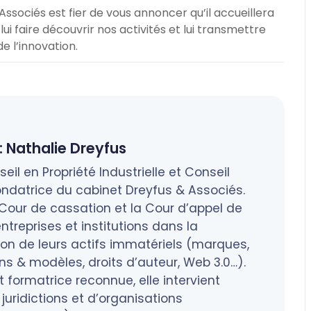
ssociés est fier de vous annoncer qu’il accueillera
ui faire découvrir nos activités et lui transmettre
 l’innovation.
:
Nathalie Dreyfus
eil en Propriété Industrielle et Conseil
ndatrice du cabinet Dreyfus & Associés.
a Cour de cassation et la Cour d’appel de
treprises et institutions dans la
tion de leurs actifs immatériels (marques,
 & modèles, droits d’auteur, Web 3.0…).
 formatrice reconnue, elle intervient
juridictions et d’organisations