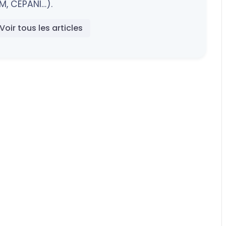
M, CEPANI…).
Voir tous les articles