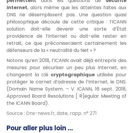
permettent
dans les questions de
sécurité
internet
, alors même que les atteintes faites aux
DNS ne désemplissent pas. Une question quasi
philosophique découle de cette critique : l’ICANN
solution doit-elle devenir une sorte d’État
providence de l’Internet ou doit-elle rester en
retrait, ce que préconiseraient certainement les
défenseurs de la « neutralité du Net » ?
Notons qu’en 2018, l’ICANN avait déjà entrepris des
mesures pour sécuriser un peu plus Internet, en
changeant la clé
cryptographique
utilisée pour
protéger le carnet d’adresse de l’Internet, le DNS.
(Domain Name System. – V. ICANN, 16 sept. 2018,
Approved Board Resolutions [ R]egular Meeting of
the ICANN Board).
Source : Dns-news.fr, date, rapp. n° 271
Pour aller plus loin …