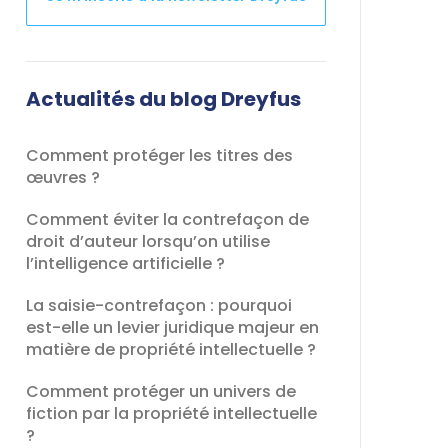
Ce
champ
devrait
Actualités du blog Dreyfus
être
laissé
Comment protéger les titres des
vide
œuvres ?
Comment éviter la contrefaçon de
droit d’auteur lorsqu’on utilise
l’intelligence artificielle ?
La saisie-contrefaçon : pourquoi
est-elle un levier juridique majeur en
matière de propriété intellectuelle ?
Comment protéger un univers de
fiction par la propriété intellectuelle
?