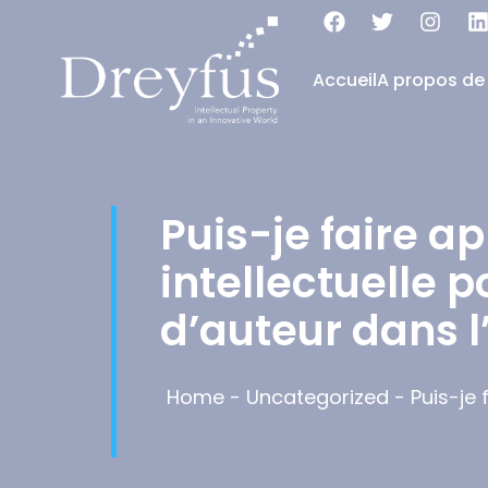
Accueil
A propos de
Puis-je faire a
intellectuelle p
d’auteur dans 
Home
-
Uncategorized
-
Puis-je 