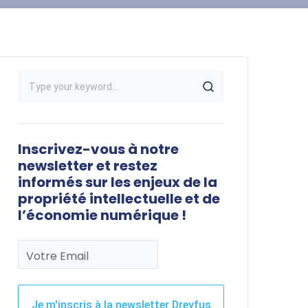
Inscrivez-vous à notre
newsletter et restez
informés sur les enjeux de la
propriété intellectuelle et de
l’économie numérique !
Votre Email
Je m'inscris à la newsletter Dreyfus