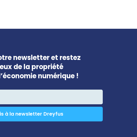
tre newsletter et restez
jeux de la propriété
e l’économie numérique !
is à la newsletter Dreyfus