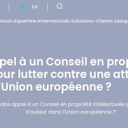
FR
EN
 nous
Expertise
International
Solutions
Clients
Lexiq
ppel à un Conseil en pro
our lutter contre une at
l’Union européenne ?
faire appel à un Conseil en propriété intellectuelle 
d’auteur dans l’Union européenne ?