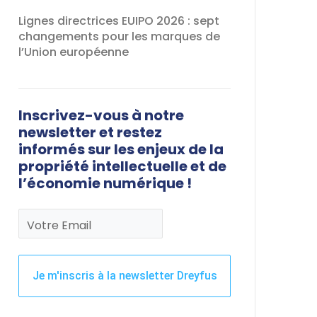
Lignes directrices EUIPO 2026 : sept
changements pour les marques de
l’Union européenne
Inscrivez-vous à notre
newsletter et restez
informés sur les enjeux de la
propriété intellectuelle et de
l’économie numérique !
Votre Email
Je m'inscris à la newsletter Dreyfus
Ce