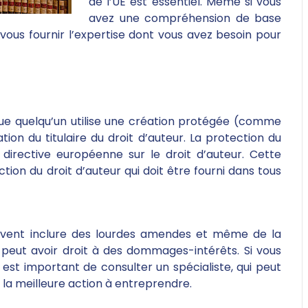
de l’UE est essentiel. Même si vous
avez une compréhension de base
t vous fournir l’expertise dont vous avez besoin pour
sque quelqu’un utilise une création protégée (comme
tion du titulaire du droit d’auteur. La protection du
directive européenne sur le droit d’auteur. Cette
tion du droit d’auteur qui doit être fourni dans tous
peuvent inclure des lourdes amendes et même de la
eur peut avoir droit à des dommages-intérêts. Si vous
l est important de consulter un spécialiste, qui peut
r la meilleure action à entreprendre.