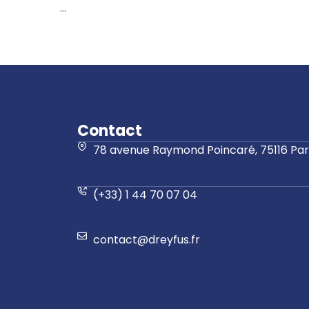
...
Contact
78 avenue Raymond Poincaré, 75116 Pari
(+33) 1 44 70 07 04
contact@dreyfus.fr