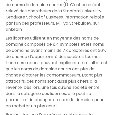
de noms de domaine courts (1). C’est ce qu’ont
relevé des chercheurs de la Stanford University
Graduate School of Business, information relatée
par l’un des professeurs, M. Ilya Strebulaev, sur
LinkedIn.
Les licornes utilisent en moyenne des noms de
domaine composés de 8,4 symboles et les noms
de domaine ayant moins de 7 caractères ont 36%
de chance d’appartenir à des sociétés licornes.
L’une des raisons pouvant expliquer ce résultat est
que les noms de domaine courts ont plus de
chance d’attirer les consommateurs. Etant plus
attractifs, ces noms sont aussi plus chers à la
revente. Dès lors, une fois qu’une société entre
dans la catégorie des licornes, elle peut se
permettre de changer de nom de domaine pour
en racheter un plus court.
Partant, lorsque l’on créé son entreprise, la