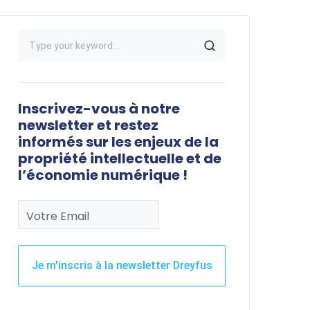
Inscrivez-vous à notre
newsletter et restez
informés sur les enjeux de la
propriété intellectuelle et de
l’économie numérique !
Votre Email
Je m'inscris à la newsletter Dreyfus
Ce