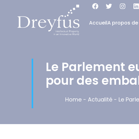
Accueil
A propos de
Le Parlement e
pour des embal
Home
-
Actualité
-
Le Par