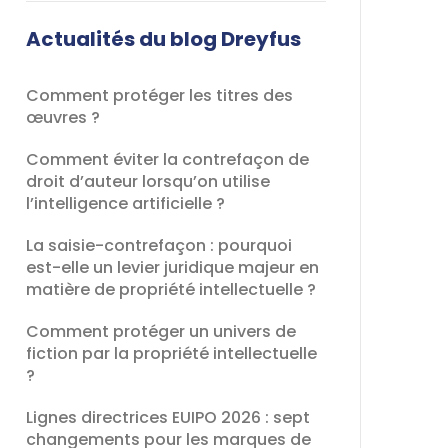
champ
devrait
Actualités du blog Dreyfus
être
laissé
Comment protéger les titres des
vide
œuvres ?
Comment éviter la contrefaçon de
droit d’auteur lorsqu’on utilise
l’intelligence artificielle ?
La saisie-contrefaçon : pourquoi
est-elle un levier juridique majeur en
matière de propriété intellectuelle ?
Comment protéger un univers de
fiction par la propriété intellectuelle
?
Lignes directrices EUIPO 2026 : sept
changements pour les marques de