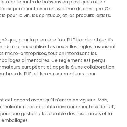
 les contenants de boissons en plastiques ou en
ectés séparément avec un système de consigne. On
our le vin, les spiritueux, et les produits laitiers.
né que, pour la première fois, l’UE fixe des objectifs
u matériau utilisé. Les nouvelles règles favorisent
es micro-entreprises, tout en interdisant les
mballages alimentaires. Ce règlement est perçu
mmateurs européens et appelle à une collaboration
 membres de l’UE, et les consommateurs pour
 cet accord avant qu’il n’entre en vigueur. Mais,
a réalisation des objectifs environnementaux de l’UE,
pour une gestion plus durable des ressources et la
 emballages.