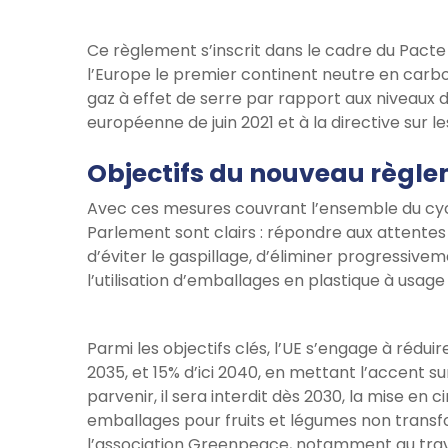
Ce règlement s’inscrit dans le cadre du Pacte V
l’Europe le premier continent neutre en carbo
gaz à effet de serre par rapport aux niveaux d
européenne de juin 2021 et à la directive sur l
Objectifs du nouveau règl
Avec ces mesures couvrant l’ensemble du cycl
Parlement sont clairs : répondre aux attentes
d’éviter le gaspillage, d’éliminer progressive
l’utilisation d’emballages en plastique à usage
Parmi les objectifs clés, l’UE s’engage à réduir
2035, et 15% d’ici 2040, en mettant l’accent s
parvenir, il sera interdit dès 2030, la mise en 
emballages pour fruits et légumes non trans
l’association Greenpeace, notamment au trav