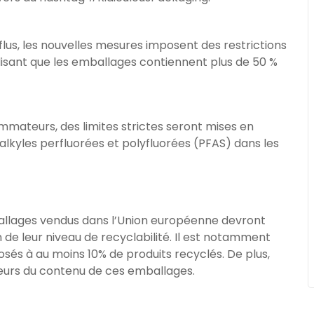
flus, les nouvelles mesures imposent des restrictions
rdisant que les emballages contiennent plus de 50 %
ommateurs, des limites strictes seront mises en
alkyles perfluorées et polyfluorées (PFAS) dans les
ballages vendus dans l’Union européenne devront
 de leur niveau de recyclabilité. Il est notamment
és à au moins 10% de produits recyclés. De plus,
eurs du contenu de ces emballages.