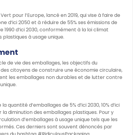
ert pour l’Europe, lancé en 2019, qui vise à faire de
ne d’ici 2050 et à réduire de 55% ses émissions de
e 1990 d’ici 2030, conformément à la loi climat
es plastiques à usage unique.
ement
e de vie des emballages, les objectifs du
 des citoyens de construire une économie circulaire,
ment les emballages non durables et de lutter contre
 unique.
e la quantité d’emballages de 5% d’ici 2030, 10% d’ici
ur la diminution des emballages plastiques. Pour y
circulation d’emballages à usage unique tels que les
formés. Ces derniers sont souvent dénoncés par
ers du hashtag #RidiculousPackaging.