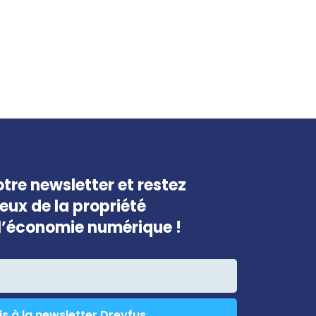
tre newsletter et restez
jeux de la propriété
e l’économie numérique !
is à la newsletter Dreyfus