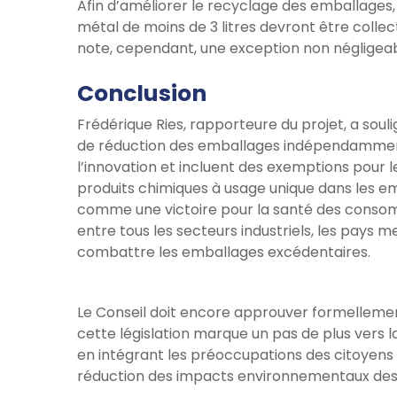
Afin d’améliorer le recyclage des emballages,
métal de moins de 3 litres devront être coll
note, cependant, une exception non négligeable p
Conclusion
Frédérique Ries, rapporteure du projet, a soulig
de réduction des emballages indépendamment d
l’innovation et incluent des exemptions pour l
produits chimiques à usage unique dans les e
comme une victoire pour la santé des conso
entre tous les secteurs industriels, les pays
combattre les emballages excédentaires.
Le Conseil doit encore approuver formellement
cette législation marque un pas de plus vers l
en intégrant les préoccupations des citoyens 
réduction des impacts environnementaux des