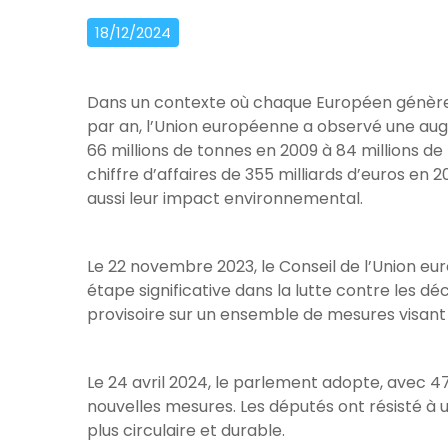
18/12/2024
Dans un contexte où chaque Européen génère
par an, l’Union européenne a observé une au
66 millions de tonnes en 2009 à 84 millions d
chiffre d’affaires de 355 milliards d’euros en
aussi leur impact environnemental.
Le 22 novembre 2023, le Conseil de l’Union e
étape significative dans la lutte contre les 
provisoire sur un ensemble de mesures visant
Le 24 avril 2024, le parlement adopte, avec 47
nouvelles mesures. Les députés ont résisté à 
plus circulaire et durable.