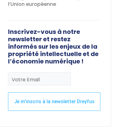
l’Union européenne
Inscrivez-vous à notre
newsletter et restez
informés sur les enjeux de la
propriété intellectuelle et de
l’économie numérique !
Votre Email
Je m'inscris à la newsletter Dreyfus
Ce
champ
devrait