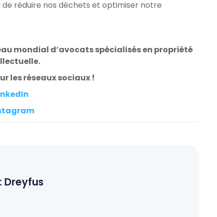
 de réduire nos déchets et optimiser notre
eau mondial d’avocats spécialisés en propriété
llectuelle.
r les réseaux sociaux !
inkedIn
stagram
:
Dreyfus