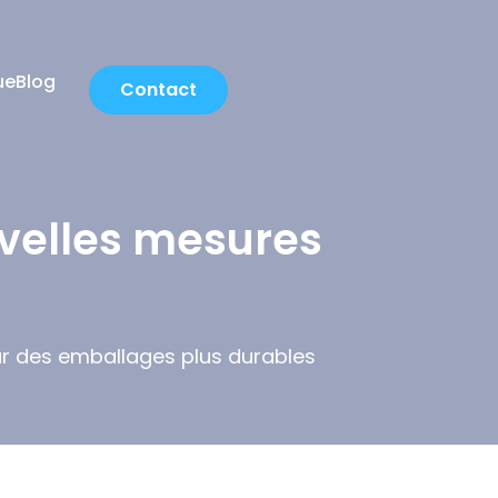
ue
Blog
Contact
velles mesures
r des emballages plus durables