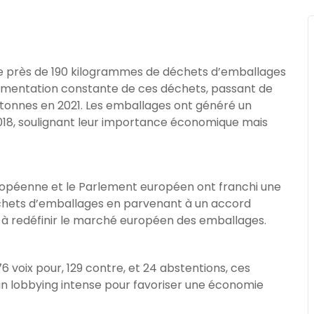
 près de 190 kilogrammes de déchets d’emballages
gmentation constante de ces déchets, passant de
e tonnes en 2021. Les emballages ont généré un
 2018, soulignant leur importance économique mais
uropéenne et le Parlement européen ont franchi une
déchets d’emballages en parvenant à un accord
 à redéfinir le marché européen des emballages.
6 voix pour, 129 contre, et 24 abstentions, ces
un lobbying intense pour favoriser une économie