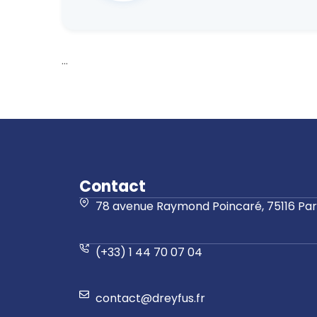
...
Contact
78 avenue Raymond Poincaré, 75116 Pari
(+33) 1 44 70 07 04
contact@dreyfus.fr