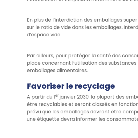
En plus de l’interdiction des emballages super
sur le ratio de vide dans les emballages, inte
d’espace vide.
Par ailleurs, pour protéger la santé des cons
place concernant l’utilisation des substances 
emballages alimentaires.
Favoriser le recyclage
er
A partir du 1
janvier 2030, la plupart des em
être recyclables et seront classés en fonction
prévu que les emballages devront être compos
une étiquette devra informer les consommat