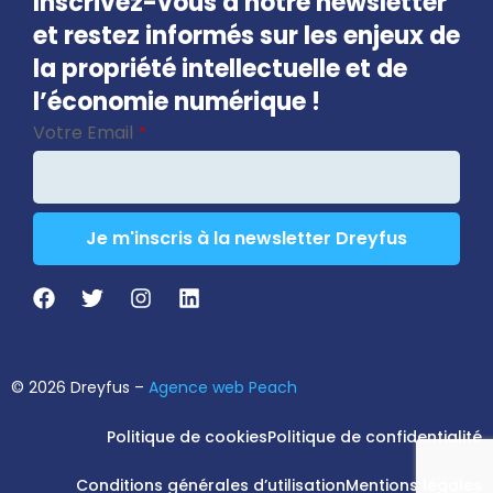
Inscrivez-vous à notre newsletter
et restez informés sur les enjeux de
la propriété intellectuelle et de
l’économie numérique !
Votre Email
*
Je m'inscris à la newsletter Dreyfus
Phone
Number
*
© 2026 Dreyfus –
Agence web Peach
Politique de cookies
Politique de confidentialité
Conditions générales d’utilisation
Mentions légales