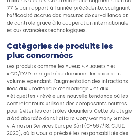
milliards d’euros. Cela reflète une augmentation de
77 % par rapport à l’année précédente, soulignant
l’efficacité accrue des mesures de surveillance et
de contrôle grâce à la coopération internationale
et aux avancées technologiques.
Catégories de produits les
plus concernées
Les produits comme les « Jeux », « Jouets » et
« CD/DVD enregistrés » dominent les saisies en
volume. ependant, l’augmentation des infractions
liées aux « matériaux d’emballage » et aux
« étiquettes » révèle une nouvelle tendance où les
contrefacteurs utilisent des composants neutres
pour éviter les contrôles douaniers. Cette stratégie
a été abordée dans l’affaire Coty Germany GmbH
v. Amazon Services Europe Sàrl (C-567/18, CJUE,
2020), où la Cour a précisé les responsabilités des