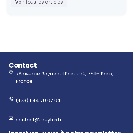
Voir tous les articles
...
Contact
78 avenue Raymond Poincaré, 75116 Paris,
France
(+33) 1 44 70 07 04
contact@dreyfus.fr