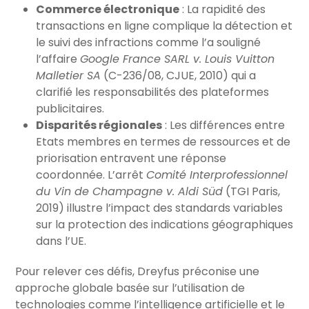
Commerce électronique
: La rapidité des
transactions en ligne complique la détection et
le suivi des infractions comme l’a souligné
l’affaire
Google France SARL v. Louis Vuitton
Malletier SA
(C-236/08, CJUE, 2010) qui a
clarifié les responsabilités des plateformes
publicitaires.
Disparités régionales
: Les différences entre
Etats membres en termes de ressources et de
priorisation entravent une réponse
coordonnée. L’arrêt
Comité Interprofessionnel
du Vin de Champagne v. Aldi Süd
(TGI Paris,
2019) illustre l’impact des standards variables
sur la protection des indications géographiques
dans l’UE.
Pour relever ces défis, Dreyfus préconise une
approche globale basée sur l’utilisation de
technologies comme l’intelligence artificielle et le