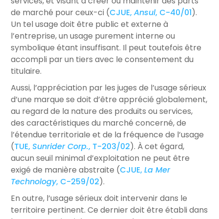
services, et visant à créer ou maintenir des parts
de marché pour ceux-ci (
CJUE,
Ansul
, C-40/01
).
Un tel usage doit être public et externe à
l’entreprise, un usage purement interne ou
symbolique étant insuffisant. Il peut toutefois être
accompli par un tiers avec le consentement du
titulaire.
Aussi, l’appréciation par les juges de l’usage sérieux
d’une marque se doit d’être apprécié globalement,
au regard de la nature des produits ou services,
des caractéristiques du marché concerné, de
l’étendue territoriale et de la fréquence de l’usage
(
TUE,
Sunrider Corp.
, T-203/02
). À cet égard,
aucun seuil minimal d’exploitation ne peut être
exigé de manière abstraite (
CJUE,
La Mer
Technology
, C-259/02
).
En outre, l’usage sérieux doit intervenir dans le
territoire pertinent. Ce dernier doit être établi dans