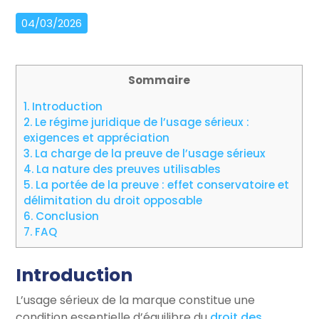
04/03/2026
Sommaire
1.
Introduction
2.
Le régime juridique de l’usage sérieux :
exigences et appréciation
3.
La charge de la preuve de l’usage sérieux
4.
La nature des preuves utilisables
5.
La portée de la preuve : effet conservatoire et
délimitation du droit opposable
6.
Conclusion
7.
FAQ
Introduction
L’usage sérieux de la marque constitue une
condition essentielle d’équilibre du
droit des