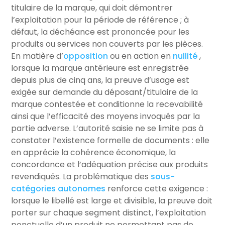
titulaire de la marque, qui doit démontrer
l’exploitation pour la période de référence ; à
défaut, la déchéance est prononcée pour les
produits ou services non couverts par les pièces.
En matière d’
opposition
ou en action en
nullité
,
lorsque la marque antérieure est enregistrée
depuis plus de cinq ans, la preuve d’usage est
exigée sur demande du déposant/titulaire de la
marque contestée et conditionne la recevabilité
ainsi que l’efficacité des moyens invoqués par la
partie adverse. L’autorité saisie ne se limite pas à
constater l’existence formelle de documents : elle
en apprécie la cohérence économique, la
concordance et l’adéquation précise aux produits
revendiqués. La problématique des
sous-
catégories autonomes
renforce cette exigence :
lorsque le libellé est large et divisible, la preuve doit
porter sur chaque segment distinct, l’exploitation
ponctuelle d’un produit ne permettant pas de