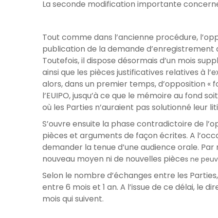
La seconde modification importante concerne 
Tout comme dans l’ancienne procédure, l’oppo
publication de la demande d’enregistrement d
Toutefois, il dispose désormais d’un mois su
ainsi que les pièces justificatives relatives à l
alors, dans un premier temps, d’opposition « 
l’EUIPO, jusqu’à ce que le mémoire au fond so
où les Parties n’auraient pas solutionné leur lit
S’ouvre ensuite la phase contradictoire de l’o
pièces et arguments de façon écrites. A l’occ
demander la tenue d’une audience orale. Par 
nouveau moyen ni de nouvelles pièce
s ne peuv
Selon le nombre d’échanges entre les Parties,
entre 6 mois et 1 an. A l’issue de ce délai, le d
mois qui suivent.