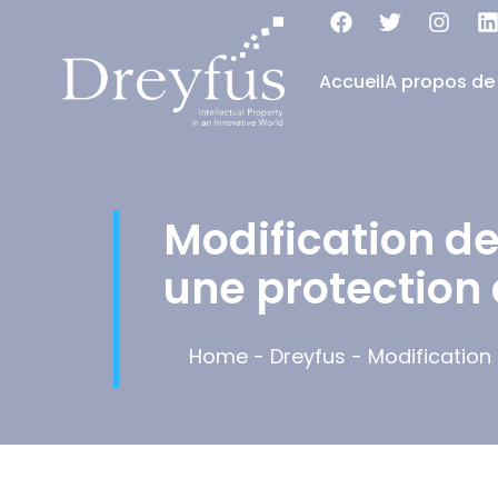
Accueil
A propos de
Modification de
une protection 
Home
-
Dreyfus
-
Modification 