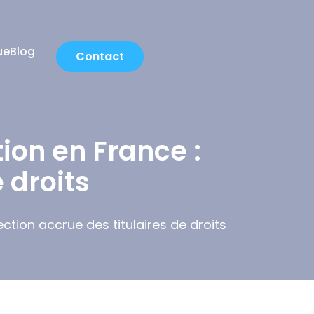
ue
Blog
Contact
ion en France :
 droits
ction accrue des titulaires de droits