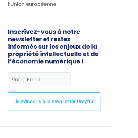
l’Union européenne
Inscrivez-vous à notre
newsletter et restez
informés sur les enjeux de la
propriété intellectuelle et de
l’économie numérique !
Votre Email
Je m'inscris à la newsletter Dreyfus
Ce
champ
devrait