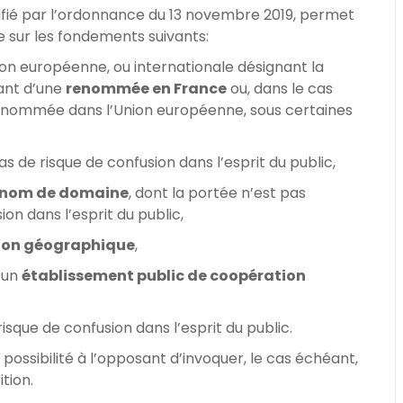
odifié par l’ordonnance du 13 novembre 2019, permet
 sur les fondements suivants:
ion européenne, ou internationale désignant la
sant d’une
renommée en France
ou, dans le cas
enommée dans l’Union européenne, sous certaines
s de risque de confusion dans l’esprit du public,
n nom de domaine
, dont la portée n’est pas
ion dans l’esprit du public,
tion géographique
,
’un
établissement public de coopération
 risque de confusion dans l’esprit du public.
possibilité à l’opposant d’invoquer, le cas échéant,
ition.