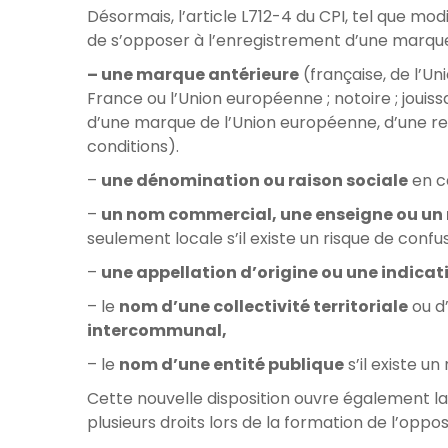
Désormais, l’article L712-4 du CPI, tel que m
de s’opposer à l’enregistrement d’une marque
– une marque antérieure
(française, de l’Un
France ou l’Union européenne ; notoire ; jouis
d’une marque de l’Union européenne, d’une r
conditions).
–
une dénomination ou raison sociale
en ca
–
un nom commercial, une enseigne ou u
seulement locale s’il existe un risque de confus
–
une appellation d’origine ou une indica
– le
nom d’une collectivité territoriale
ou d
intercommunal,
– le
nom
d’une entité publique
s’il existe un
Cette nouvelle disposition ouvre également la 
plusieurs droits lors de la formation de l’oppos