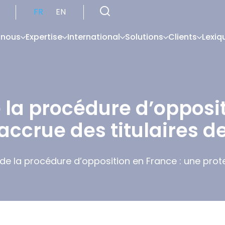
FR
EN
 nous
Expertise
International
Solutions
Clients
Lexiq
 la procédure d’opposit
accrue des titulaires de
de la procédure d’opposition en France : une prote