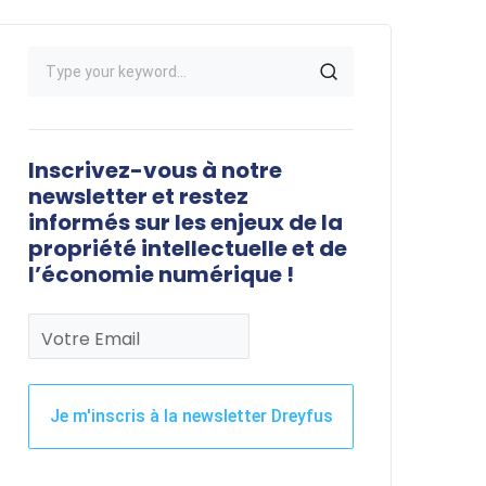
Inscrivez-vous à notre
newsletter et restez
informés sur les enjeux de la
propriété intellectuelle et de
l’économie numérique !
Votre Email
Je m'inscris à la newsletter Dreyfus
Ce