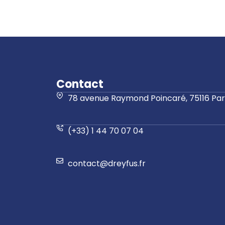
Contact
78 avenue Raymond Poincaré, 75116 Pari
(+33) 1 44 70 07 04
contact@dreyfus.fr