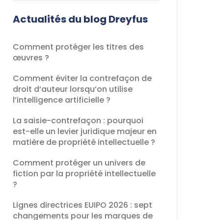
champ
devrait
Actualités du blog Dreyfus
être
laissé
Comment protéger les titres des
vide
œuvres ?
Comment éviter la contrefaçon de
droit d’auteur lorsqu’on utilise
l’intelligence artificielle ?
La saisie-contrefaçon : pourquoi
est-elle un levier juridique majeur en
matière de propriété intellectuelle ?
Comment protéger un univers de
fiction par la propriété intellectuelle
?
Lignes directrices EUIPO 2026 : sept
changements pour les marques de