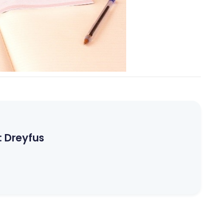
:
Dreyfus