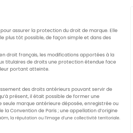
our assurer la protection du droit de marque. Elle
e plus tôt possible, de façon simple et dans des
en droit français, les modifications apportées à la
 titulaires de droits une protection étendue face
ur portant atteinte.
ssement des droits antérieurs pouvant servir de
u’à présent, il était possible de former une
e seule marque antérieure déposée, enregistrée ou
e la Convention de Paris ; une appellation d’origine
no
m, la réputation ou l’image d’une collectivité territoriale.