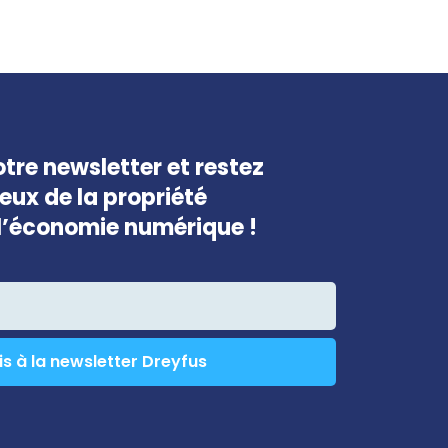
tre newsletter et restez
jeux de la propriété
e l’économie numérique !
is à la newsletter Dreyfus