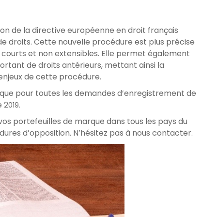
on de la directive européenne en droit français
de droits. Cette nouvelle procédure est plus précise
ais courts et non extensibles. Elle permet également
rtant de droits antérieurs, mettant ainsi la
 enjeux de cette procédure.
lique pour toutes les demandes d’enregistrement de
 2
019.
 vos portefeuilles de marque dans tous les pays du
es d’opposition. N’hésitez pas à nous contacter.