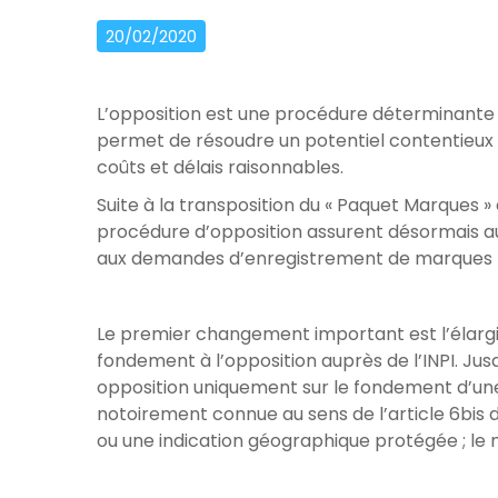
20/02/2020
L’opposition est une procédure déterminante p
permet de résoudre un potentiel contentieux l
coûts et délais raisonnables.
Suite à la transposition du « Paquet Marques » 
procédure d’opposition assurent désormais aux
aux demandes d’enregistrement de marques le
Le premier changement important est l’élargi
fondement à l’opposition auprès de l’INPI. Jusq
opposition uniquement sur le fondement d’un
notoirement connue au sens de l’article 6bis d
ou une indication géographique protégée ; le 