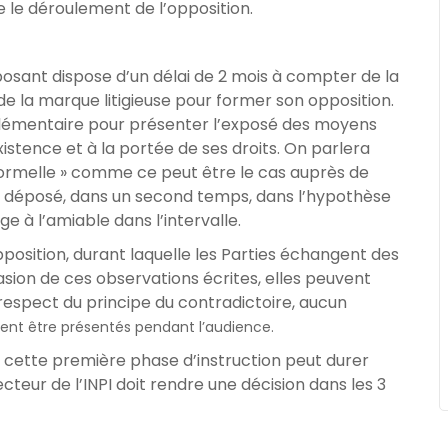
le déroulement de l’opposition.
sant dispose d’un délai de 2 mois à compter de la
e la marque litigieuse pour former son opposition.
pplémentaire pour présenter l’exposé des moyens
’existence et à la portée de ses droits. On parlera
formelle » comme ce peut être le cas auprès de
it déposé, dans un second temps, dans l’hypothèse
ige à l’amiable dans l’intervalle.
pposition, durant laquelle les Parties échangent des
asion de ces observations écrites, elles peuvent
respect du principe du contradictoire, aucun
ent être présentés pendant l’audience.
 cette première phase d’instruction peut durer
irecteur de l’INPI doit rendre une décision dans les 3