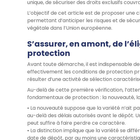
unique, de sécuriser des droits exclusifs couv
L’objectif de cet article est de proposer une 
permettant d’anticiper les risques et de séc
végétale dans l’Union européenne.
S’assurer, en amont, de l’élig
protection
Avant toute démarche, il est indispensable de 
effectivement les conditions de protection prév
résulter d’une activité de sélection caractéri
Au-delà de cette première vérification, l’atten
fondamentaux de protection : la nouveauté, la d
• La nouveauté suppose que la variété n’ait p
au-delà des délais autorisés avant le dépôt. 
peut suffire à faire perdre ce caractère.
• La distinction implique que la variété se dif
date de dépôt, par au moins une caractéristi