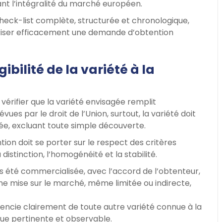
rant l’intégralité du marché européen.
check-list complète, structurée et chronologique,
uriser efficacement une demande d’obtention
ibilité de la variété à la
vérifier que la variété envisagée remplit
ues par le droit de l’Union, surtout, la variété doit
sée, excluant toute simple découverte.
tion doit se porter sur le respect des critères
istinction, l’homogénéité et la stabilité.
as été commercialisée, avec l’accord de l’obtenteur,
Une mise sur le marché, même limitée ou indirecte,
férencie clairement de toute autre variété connue à la
que pertinente et observable.