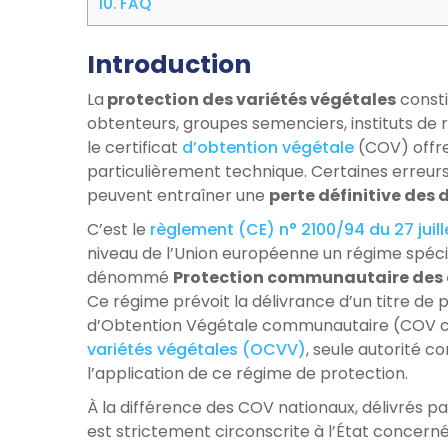
10.
FAQ
Introduction
La
protection des variétés végétales
consti
obtenteurs, groupes semenciers, instituts de 
le certificat
d’obtention végétale
(COV) offre
particulièrement technique. Certaines erre
peuvent entraîner une
perte définitive des d
C’est le
règlement (CE) n° 2100/94 du 27 juill
niveau de l’Union européenne un régime spéci
dénommé
Protection communautaire des 
Ce régime prévoit la délivrance d’un titre de pr
d’Obtention Végétale communautaire (COV c
variétés végétales (OCVV)
, seule autorité 
l’application de ce régime de protection.
À la différence des COV nationaux, délivrés par
est strictement circonscrite à l’État concer