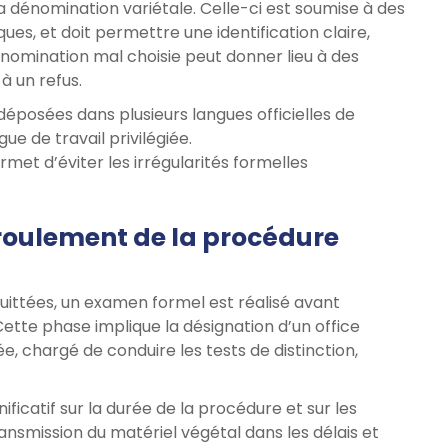
la dénomination variétale. Celle-ci est soumise à des
ques, et doit permettre une identification claire,
nomination mal choisie peut donner lieu à des
à un refus.
éposées dans plusieurs langues officielles de
gue de travail privilégiée.
rmet d’éviter les irrégularités formelles
roulement de la procédure
uittées, un examen formel est réalisé avant
ette phase implique la désignation d’un office
chargé de conduire les tests de distinction,
ificatif sur la durée de la procédure et sur les
ransmission du matériel végétal dans les délais et