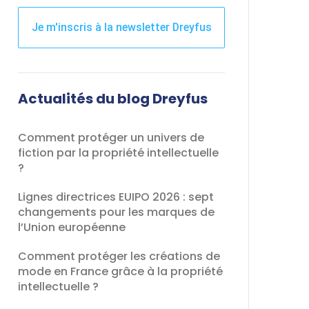
Je m'inscris à la newsletter Dreyfus
Ce
champ
devrait
Actualités du blog Dreyfus
être
laissé
Comment protéger un univers de
vide
fiction par la propriété intellectuelle
?
Lignes directrices EUIPO 2026 : sept
changements pour les marques de
l’Union européenne
Comment protéger les créations de
mode en France grâce à la propriété
intellectuelle ?