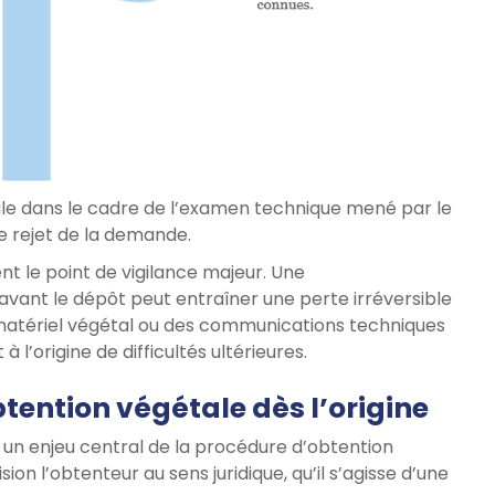
le dans le cadre de l’examen technique mené par le
 le rejet de la demande.
nt le point de vigilance majeur. Une
vant le dépôt peut entraîner une perte irréversible
e matériel végétal ou des communications techniques
’origine de difficultés ultérieures.
obtention végétale dès l’origine
ue un enjeu central de la procédure d’obtention
ision l’obtenteur au sens juridique, qu’il s’agisse d’une