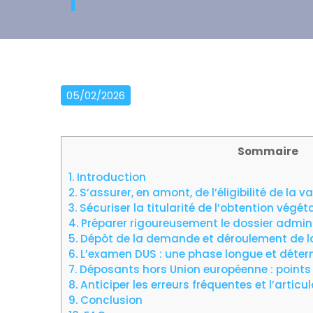
05/02/2026
Sommaire
1.
Introduction
2.
S’assurer, en amont, de l’éligibilité de la v
3.
Sécuriser la titularité de l’obtention végéta
4.
Préparer rigoureusement le dossier admini
5.
Dépôt de la demande et déroulement de l
6.
L’examen DUS : une phase longue et déte
7.
Déposants hors Union européenne : points 
8.
Anticiper les erreurs fréquentes et l’articu
9.
Conclusion