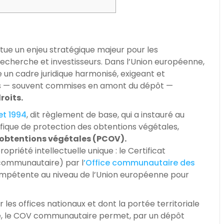
tue un enjeu stratégique majeur pour les
recherche et investisseurs. Dans l’Union européenne,
 un cadre juridique harmonisé, exigeant et
urs — souvent commises en amont du dépôt —
roits.
et 1994
, dit règlement de base, qui a instauré au
fique de protection des obtentions végétales,
obtentions végétales (PCOV).
opriété intellectuelle unique : le Certificat
ommunautaire) par l
’Office communautaire des
compétente au niveau de l’Union européenne pour
 les offices nationaux et dont la portée territoriale
né, le COV communautaire permet, par un dépôt