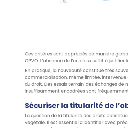
Ces critères sont appréciés de manière globa
CPVO. L’absence de l’un d’eux suffit à justifier
En pratique, la nouveauté constitue très souve
commercialisation, même limitée, intervenue a
du droit. Des essais terrain, des échanges d
insuffisamment encadrées sont fréquemment à l
Sécuriser la titularité de l’
La question de la titularité des droits constit
végétale. Il est essentiel d’identifier avec préc