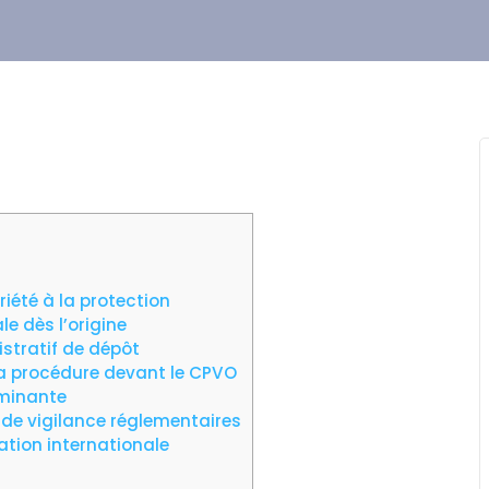
ariété à la protection
le dès l’origine
stratif de dépôt
a procédure devant le CPVO
rminante
de vigilance réglementaires
lation internationale