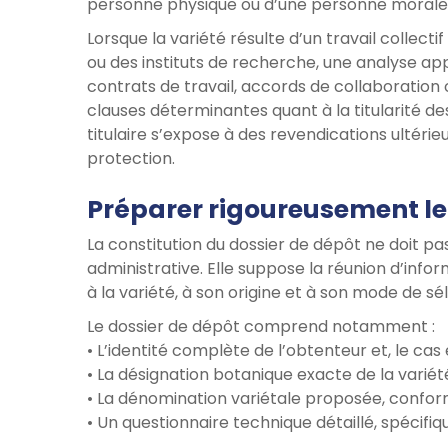
personne physique ou d’une personne morale
Lorsque la variété résulte d’un travail collecti
ou des instituts de recherche, une analyse ap
contrats de travail, accords de collaboratio
clauses déterminantes quant à la titularité des
titulaire s’expose à des revendications ultérie
protection.
Préparer rigoureusement le
La constitution du dossier de dépôt ne doit 
administrative. Elle suppose la réunion d’info
à la variété, à son origine et à son mode de sé
Le dossier de dépôt comprend notamment :
• L’identité complète de l’obtenteur et, le ca
• La désignation botanique exacte de la variét
• La dénomination variétale proposée, confo
• Un questionnaire technique détaillé, spécifi