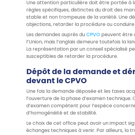
Une attention particulière doit être portée à 
règles spécifiques, distinctes du droit des mar
stable et non trompeuse de la variété. Une dé
objections, retarder la procédure ou conduire 
Les demandes auprès du
CPVO
peuvent être d
l’Union, mais l’anglais demeure toutefois la lan
La représentation par un conseil spécialisé pe
susceptibles de retarder la procédure.
Dépôt de la demande et dé
devant le CPVO
Une fois la demande déposée et les taxes acq
l’ouverture de la phase d’examen technique. C
d’examen compétent pour l’espèce concernée, 
d’homogénéité et de stabilité.
Le choix de cet office peut avoir un impact sign
échanges techniques à venir. Par ailleurs, la t