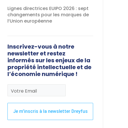
Lignes directrices EUIPO 2026 : sept
changements pour les marques de
l’Union européenne
Inscrivez-vous à notre
newsletter et restez
informés sur les enjeux de la
propriété intellectuelle et de
l’économie numérique !
Votre Email
Je m'inscris à la newsletter Dreyfus
Ce