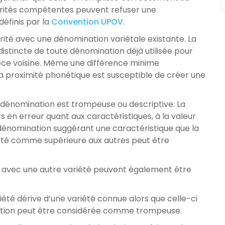
utorités compétentes peuvent refuser une
définis par la
Convention UPOV
.
rité avec une dénomination variétale existante. La
stincte de toute dénomination déjà utilisée pour
ce voisine. Même une différence minime
 la proximité phonétique est susceptible de créer une
 dénomination est trompeuse ou descriptive. La
rs en erreur quant aux caractéristiques, à la valeur
e dénomination suggérant une caractéristique que la
iété comme supérieure aux autres peut être
en avec une autre variété peuvent également être
été dérive d’une variété connue alors que celle-ci
lection peut être considérée comme trompeuse.