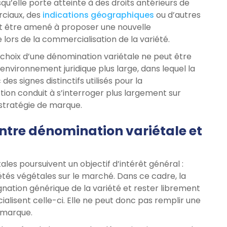
qu’elle porte atteinte à des droits antérieurs de
rciaux, des
indications géographiques
ou d’autres
ut être amené à proposer une nouvelle
e lors de la commercialisation de la variété.
le choix d’une dénomination variétale ne peut être
n environnement juridique plus large, dans lequel la
s signes distinctifs utilisés pour la
tion conduit à s’interroger plus largement sur
 stratégie de marque.
entre dénomination variétale et
les poursuivent un objectif d’intérêt général :
riétés végétales sur le marché. Dans ce cadre, la
gnation générique de la variété et rester librement
ialisent celle-ci. Elle ne peut donc pas remplir une
 marque.