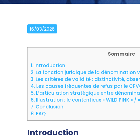
16/03/2026
Sommaire
1.
Introduction
2.
La fonction juridique de la dénomination v
3.
Les critères de validité : distinctivité, abs
4.
Les causes fréquentes de refus par le CP
5.
L’articulation stratégique entre dénomina
6.
Illustration : le contentieux « WILD PINK » / 
7.
Conclusion
8.
FAQ
Introduction