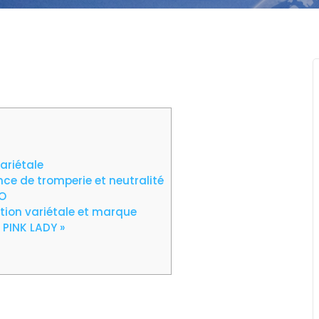
ariétale
ence de tromperie et neutralité
VO
tion variétale et marque
« PINK LADY »