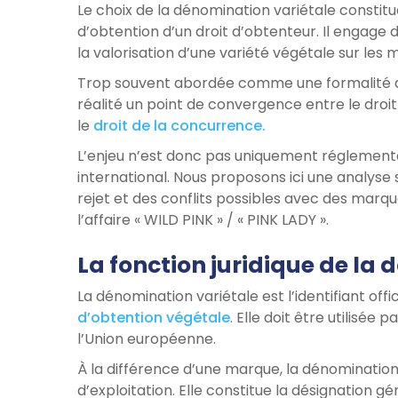
Le choix de la dénomination variétale constit
d’obtention d’un droit d’obtenteur. Il engage 
la valorisation d’une variété végétale sur les 
Trop souvent abordée comme une formalité ad
réalité un point de convergence entre le droi
le
droit de la concurrence.
L’enjeu n’est donc pas uniquement réglementa
international. Nous proposons ici une analyse 
rejet et des conflits possibles avec des marqu
l’affaire « WILD PINK » / « PINK LADY ».
La fonction juridique de la
La dénomination variétale est l’identifiant offi
d’obtention végétale
. Elle doit être utilisé
l’Union européenne.
À la différence d’une marque, la dénomination 
d’exploitation. Elle constitue la désignation 