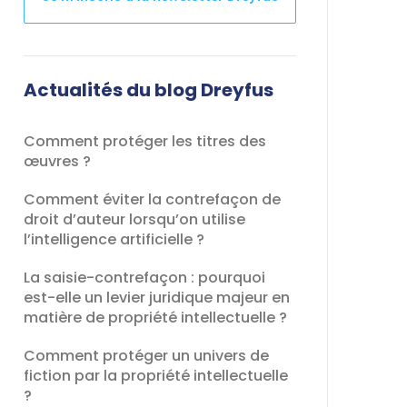
Ce
champ
devrait
Actualités du blog Dreyfus
être
laissé
Comment protéger les titres des
vide
œuvres ?
Comment éviter la contrefaçon de
droit d’auteur lorsqu’on utilise
l’intelligence artificielle ?
La saisie-contrefaçon : pourquoi
est-elle un levier juridique majeur en
matière de propriété intellectuelle ?
Comment protéger un univers de
fiction par la propriété intellectuelle
?