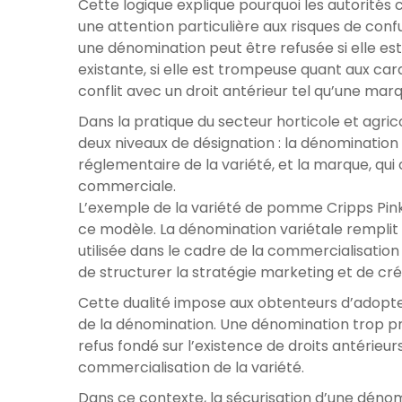
Cette logique explique pourquoi les autorité
une attention particulière aux risques de conf
une dénomination peut être refusée si elle es
existante, si elle est trompeuse quant aux cara
conflit avec un droit antérieur tel qu’une m
Dans la pratique du secteur horticole et agric
deux niveaux de désignation : la dénomination v
réglementaire de la variété, et la marque, qui c
commerciale.
L’exemple de la variété de pomme Cripps Pink,
ce modèle. La dénomination variétale remplit u
utilisée dans le cadre de la commercialisatio
de structurer la stratégie marketing et de cr
Cette dualité impose aux obtenteurs d’adopt
de la dénomination. Une dénomination trop p
refus fondé sur l’existence de droits antérieur
commercialisation de la variété.
Dans ce contexte, la sécurisation d’une dénom