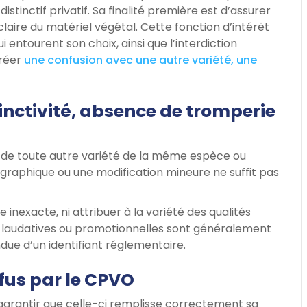
tinctif privatif. Sa finalité première est d’assurer
claire du matériel végétal. Cette fonction d’intérêt
i entourent son choix, ainsi que l’interdiction
créer
une confusion avec une autre variété, une
stinctivité, absence de tromperie
t de toute autre variété de la même espèce ou
ographique ou une modification mineure ne suffit pas
inexacte, ni attribuer à la variété des qualités
s laudatives ou promotionnelles sont généralement
ndue d’un identifiant réglementaire.
fus par le CPVO
garantir que celle-ci remplisse correctement sa