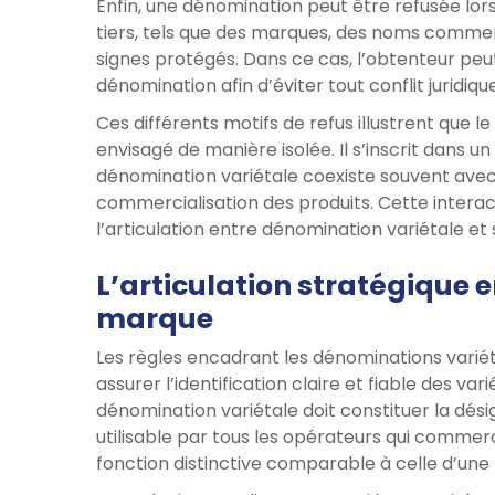
Enfin, une dénomination peut être refusée lors
tiers, tels que des marques, des noms comme
signes protégés. Dans ce cas, l’obtenteur pe
dénomination afin d’éviter tout conflit juridiqu
Ces différents motifs de refus illustrent que 
envisagé de manière isolée. Il s’inscrit dans u
dénomination variétale coexiste souvent avec de
commercialisation des produits. Cette interac
l’articulation entre dénomination variétale et
L’articulation stratégique 
marque
Les règles encadrant les dénominations variéta
assurer l’identification claire et fiable des va
dénomination variétale doit constituer la dési
utilisable par tous les opérateurs qui commerc
fonction distinctive comparable à celle d’une