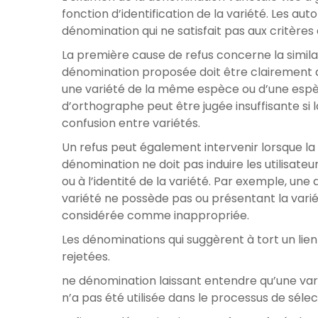
fonction d’identification de la variété. Les a
dénomination qui ne satisfait pas aux critères 
La première cause de refus concerne la simila
dénomination proposée doit être clairement di
une variété de la même espèce ou d’une espè
d’orthographe peut être jugée insuffisante si
confusion entre variétés.
Un refus peut également intervenir lorsque la
dénomination ne doit pas induire les utilisateu
ou à l’identité de la variété. Par exemple, un
variété ne possède pas ou présentant la var
considérée comme inappropriée.
Les dénominations qui suggèrent à tort un li
rejetées.
ne dénomination laissant entendre qu’une vari
n’a pas été utilisée dans le processus de sé