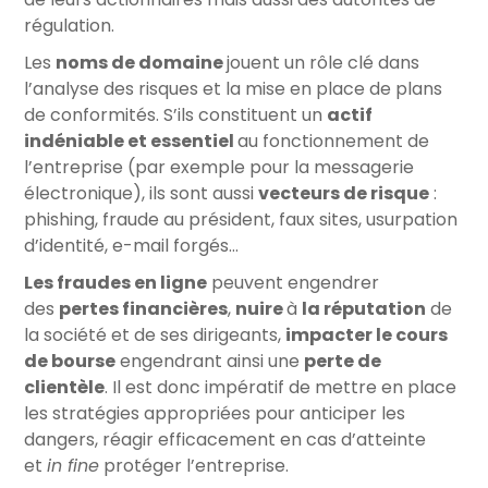
régulation.
Les
noms de domaine
jouent un rôle clé dans
l’analyse des risques et la mise en place de plans
de conformités. S’ils constituent un
actif
indéniable et essentiel
au fonctionnement de
l’entreprise (par exemple pour la messagerie
électronique), ils sont aussi
vecteurs de risque
:
phishing, fraude au président, faux sites, usurpation
d’identité, e-mail forgés…
Les fraudes en ligne
peuvent engendrer
des
pertes financières
,
nuire
à
la réputation
de
la société et de ses dirigeants,
impacter le cours
de bourse
engendrant ainsi une
perte de
clientèle
. Il est donc impératif de mettre en place
les stratégies appropriées pour anticiper les
dangers, réagir efficacement en cas d’atteinte
et
in fine
protéger l’entreprise.