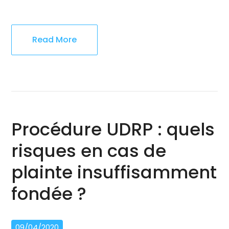
Read More
Procédure UDRP : quels
risques en cas de
plainte insuffisamment
fondée ?
09/04/2020