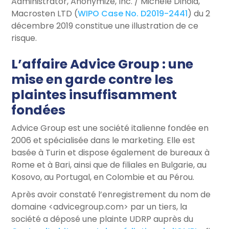
Administrator, Anonymize, Inc. / Michele Dinoia,
Macrosten LTD (
WIPO Case No. D2019-2441
) du 2
décembre 2019 constitue une illustration de ce
risque.
L’affaire Advice Group : une
mise en garde contre les
plaintes insuffisamment
fondées
Advice Group est une société italienne fondée en
2006 et spécialisée dans le marketing. Elle est
basée à Turin et dispose également de bureaux à
Rome et à Bari, ainsi que de filiales en Bulgarie, au
Kosovo, au Portugal, en Colombie et au Pérou.
Après avoir constaté l’enregistrement du nom de
domaine <advicegroup.com> par un tiers, la
société a déposé une plainte UDRP auprès du