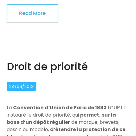
Read More
Droit de priorité
24/06/2013
La
Convention d’Union de Paris de 1883
(CUP) a
instauré le droit de priorité, qui
permet, sur la
base d’un dépôt régulier
de marque, brevets,
dessin ou modèle,
d’étendre la protection de ce