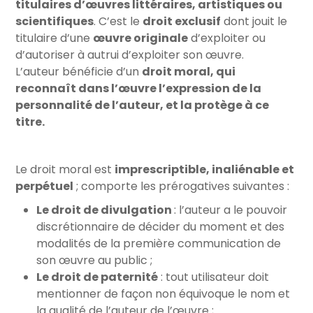
titulaires d’œuvres littéraires, artistiques ou
scientifiques
. C’est le
droit exclusif
dont jouit le
titulaire d’une
œuvre originale
d’exploiter ou
d’autoriser à autrui d’exploiter son œuvre.
L’auteur bénéficie d’un
droit moral, qui
reconnaît dans l’œuvre l’expression de la
personnalité de l’auteur, et la protège à ce
titre.
Le droit moral est
imprescriptible, inaliénable et
perpétuel
; comporte les prérogatives suivantes :
Le droit de divulgation
: l’auteur a le pouvoir
discrétionnaire de décider du moment et des
modalités de la première communication de
son œuvre au public ;
Le droit de paternité
: tout utilisateur doit
mentionner de façon non équivoque le nom et
la qualité de l’auteur de l’œuvre ;