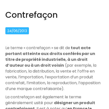
Contrefaçon
24/06/2013
Le terme « contrefaçon » se dit de
tout acte
portant atteinte aux droits conférés par un
titre de propriété industrielle, à un droit
d’auteur ou à un droit voisin
(par exemple, la
fabrication, la distribution, la vente et l’offre en
vente, l’importation, l’exportation d’un produit
contrefait, l’imitation, la reproduction, l’apposition
d’une marque contrefaisante).
La contrefaçon est également le terme
généralement usité pour
désigner un produit
contrefaisant
. Il est à noter qu’
en France le