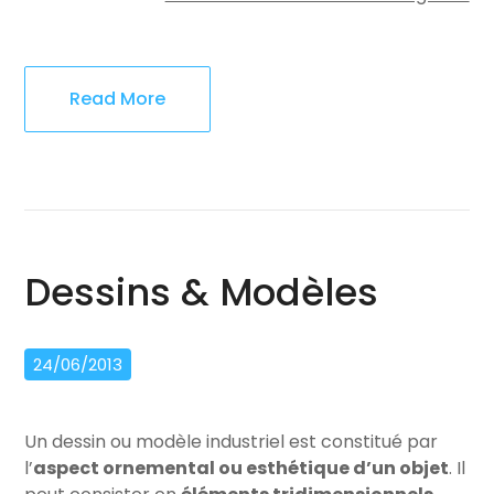
Read More
Dessins & Modèles
24/06/2013
Un dessin ou modèle industriel est constitué par
l’
aspect ornemental ou esthétique d’un objet
. Il