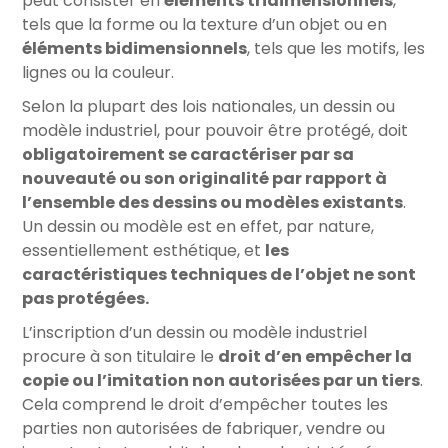
peut consister en
éléments tridimensionnels
,
tels que la forme ou la texture d’un objet ou en
éléments bidimensionnels
, tels que les motifs, les
lignes ou la couleur.
Selon la plupart des lois nationales, un dessin ou
modèle industriel, pour pouvoir être protégé, doit
obligatoirement se caractériser par sa
nouveauté ou son originalité par rapport à
l’ensemble des dessins ou modèles existants
.
Un dessin ou modèle est en effet, par nature,
essentiellement esthétique, et
les
caractéristiques techniques de l’objet ne sont
pas protégées.
L’inscription d’un dessin ou modèle industriel
procure à son titulaire le
droit d’en empêcher la
copie ou l’imitation non autorisées par un tiers
.
Cela comprend le droit d’empêcher toutes les
parties non autorisées de fabriquer, vendre ou