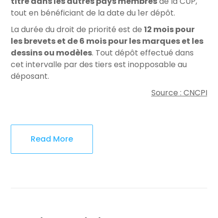
titre dans les autres pays membres
de la CUP,
tout en bénéficiant de la date du 1er dépôt.
La durée du droit de priorité est de
12 mois pour
les brevets et de 6 mois pour les marques et les
dessins ou modèles
. Tout dépôt effectué dans
cet intervalle par des tiers est inopposable au
déposant.
Source : CNCPI
Read More